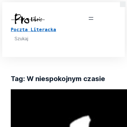
Poczta Literacka
Search
for:
Tag:
W niespokojnym czasie