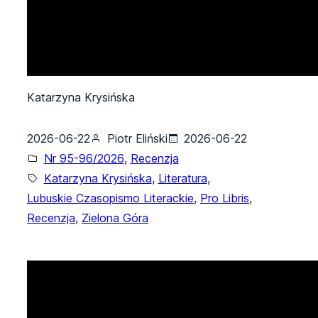
Katarzyna Krysińska
2026-06-22
Piotr Eliński
2026-06-22
Nr 95-96/2026
, 
Recenzja
Katarzyna Krysińska
, 
Literatura
, 
Lubuskie Czasopismo Literackie
, 
Pro Libris
, 
Recenzja
, 
Zielona Góra