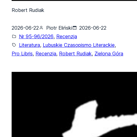
Robert Rudiak
2026-06-22
Piotr Eliński
2026-06-22
Nr 95-96/2026
, 
Recenzja
Literatura
, 
Lubuskie Czasopismo Literackie
, 
Pro Libris
, 
Recenzja
, 
Robert Rudiak
, 
Zielona Góra