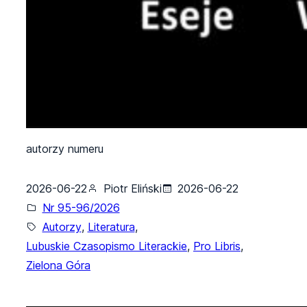
autorzy numeru
2026-06-22
Piotr Eliński
2026-06-22
Nr 95-96/2026
Autorzy
, 
Literatura
, 
Lubuskie Czasopismo Literackie
, 
Pro Libris
, 
Zielona Góra