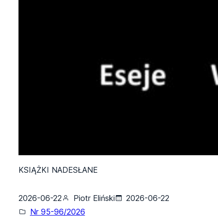
KSIĄŻKI NADESŁANE
2026-06-22
Piotr Eliński
2026-06-22
Nr 95-96/2026