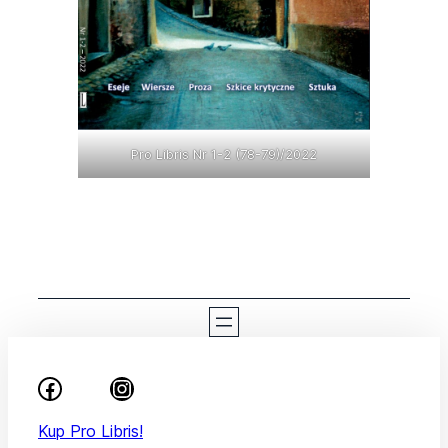
Pro Libris Nr 1-2 (78-79)/2022
Kup Pro Libris!