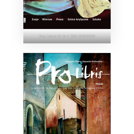
Pro Libris Nr 3-4 (80-81)/2022