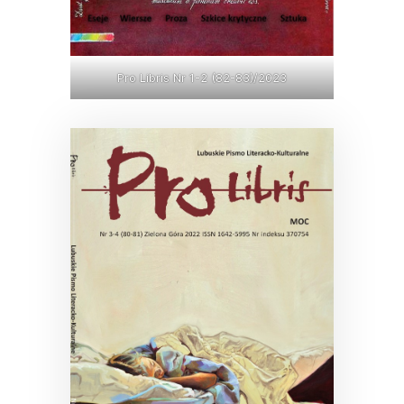
Pro Libris Nr 1-2 (82-83)/2023