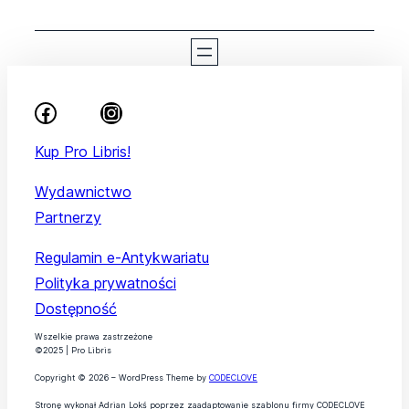
Kup Pro Libris!
Wydawnictwo
Partnerzy
Regulamin e-Antykwariatu
Polityka prywatności
Dostępność
Wszelkie prawa zastrzeżone
©2025 | Pro Libris
Copyright © 2026 – WordPress Theme by
CODECLOVE
Stronę wykonał Adrian Lokś poprzez zaadaptowanie szablonu firmy CODECLOVE