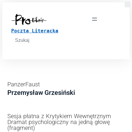
Poczta Literacka
Search
for:
PanzerFaust
Przemysław Grzesiński
Sesja płatna z Krytykiem Wewnętrznym
Dramat psychologiczny na jedną głowę
(fragment)