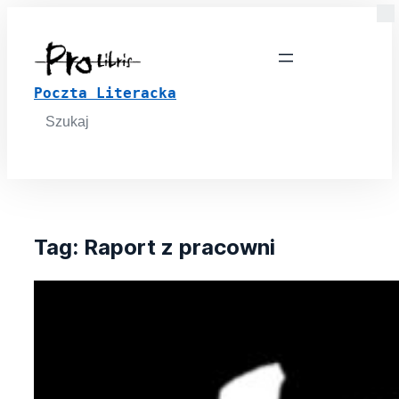
Poczta Literacka
Search
for:
Tag:
Raport z pracowni