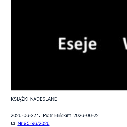
KSIĄŻKI NADESŁANE
2026-06-22
Piotr Eliński
2026-06-22
Nr 95-96/2026