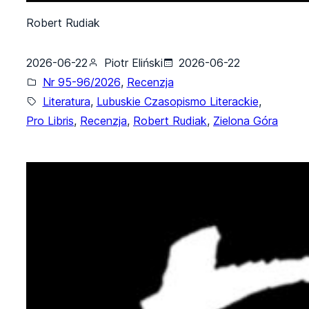
Robert Rudiak
2026-06-22
Piotr Eliński
2026-06-22
Nr 95-96/2026
, 
Recenzja
Literatura
, 
Lubuskie Czasopismo Literackie
, 
Pro Libris
, 
Recenzja
, 
Robert Rudiak
, 
Zielona Góra