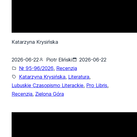
Katarzyna Krysińska
2026-06-22
Piotr Eliński
2026-06-22
Nr 95-96/2026
, 
Recenzja
Katarzyna Krysińska
, 
Literatura
, 
Lubuskie Czasopismo Literackie
, 
Pro Libris
, 
Recenzja
, 
Zielona Góra