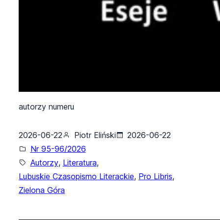
autorzy numeru
2026-06-22
Piotr Eliński
2026-06-22
Nr 95-96/2026
Autorzy
, 
Literatura
, 
Lubuskie Czasopismo Literackie
, 
Pro Libris
, 
Zielona Góra