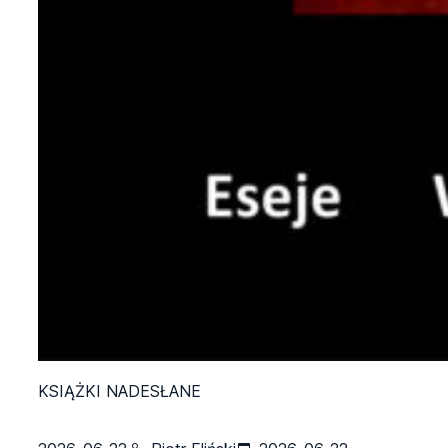
KSIĄŻKI NADESŁANE