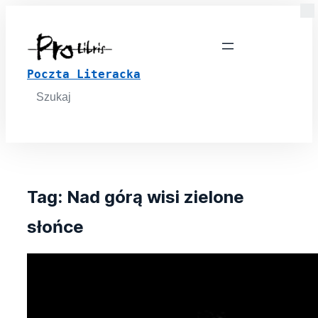
Poczta Literacka
Search
for:
Tag:
Nad górą wisi zielone
słońce