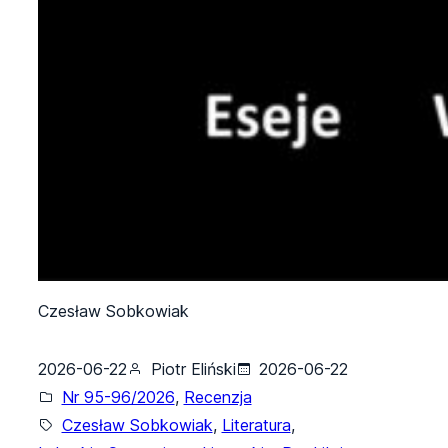
Czesław Sobkowiak
2026-06-22
Piotr Eliński
2026-06-22
Nr 95-96/2026
, 
Recenzja
Czesław Sobkowiak
, 
Literatura
, 