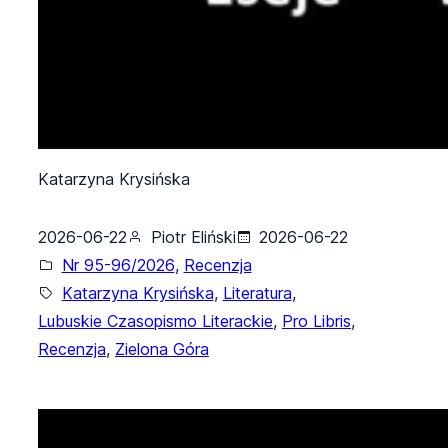
Katarzyna Krysińska
2026-06-22
Piotr Eliński
2026-06-22
Nr 95-96/2026
, 
Recenzja
Katarzyna Krysińska
, 
Literatura
, 
Lubuskie Czasopismo Literackie
, 
Pro Libris
, 
Recenzja
, 
Zielona Góra