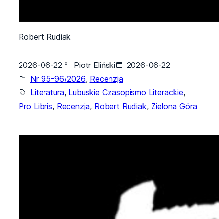
Robert Rudiak
2026-06-22
Piotr Eliński
2026-06-22
Nr 95-96/2026
, 
Recenzja
Literatura
, 
Lubuskie Czasopismo Literackie
, 
Pro Libris
, 
Recenzja
, 
Robert Rudiak
, 
Zielona Góra