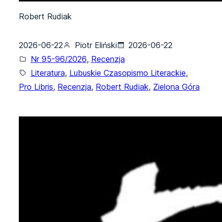
Robert Rudiak
2026-06-22
Piotr Eliński
2026-06-22
Nr 95-96/2026
, 
Recenzja
Literatura
, 
Lubuskie Czasopismo Literackie
, 
Pro Libris
, 
Recenzja
, 
Robert Rudiak
, 
Zielona Góra