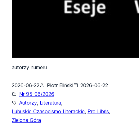
autorzy numeru
2026-06-22
Piotr Eliński
2026-06-22
Nr 95-96/2026
Autorzy
, 
Literatura
, 
Lubuskie Czasopismo Literackie
, 
Pro Libris
, 
Zielona Góra