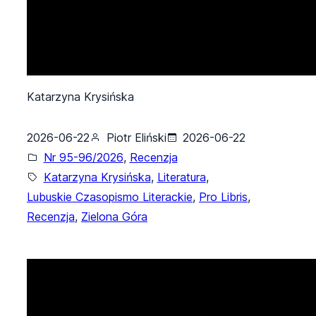
Katarzyna Krysińska
2026-06-22
Piotr Eliński
2026-06-22
Nr 95-96/2026
, 
Recenzja
Katarzyna Krysińska
, 
Literatura
, 
Lubuskie Czasopismo Literackie
, 
Pro Libris
, 
Recenzja
, 
Zielona Góra