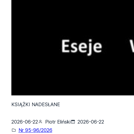
KSIĄŻKI NADESŁANE
2026-06-22
Piotr Eliński
2026-06-22
Nr 95-96/2026