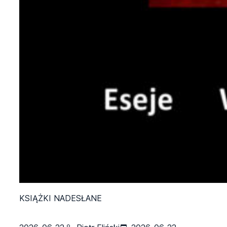
KSIĄŻKI NADESŁANE