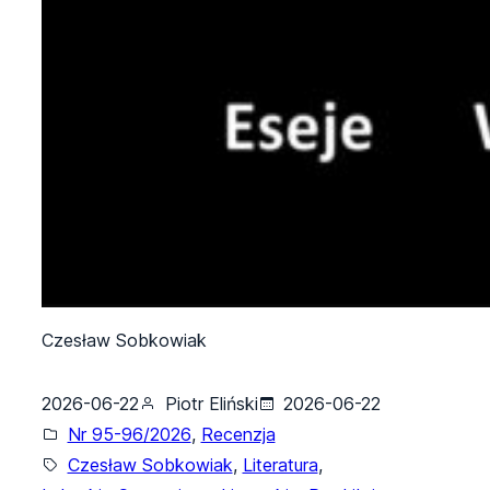
Czesław Sobkowiak
2026-06-22
Piotr Eliński
2026-06-22
Nr 95-96/2026
, 
Recenzja
Czesław Sobkowiak
, 
Literatura
, 