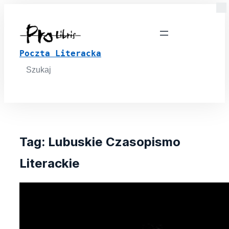
Poczta Literacka
Search
for:
Tag:
Lubuskie Czasopismo
Literackie