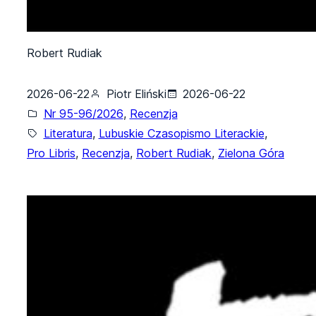
Robert Rudiak
2026-06-22
Piotr Eliński
2026-06-22
Nr 95-96/2026
, 
Recenzja
Literatura
, 
Lubuskie Czasopismo Literackie
, 
Pro Libris
, 
Recenzja
, 
Robert Rudiak
, 
Zielona Góra