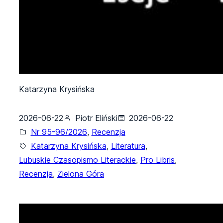
Katarzyna Krysińska
2026-06-22
Piotr Eliński
2026-06-22
Nr 95-96/2026
, 
Recenzja
Katarzyna Krysińska
, 
Literatura
, 
Lubuskie Czasopismo Literackie
, 
Pro Libris
, 
Recenzja
, 
Zielona Góra