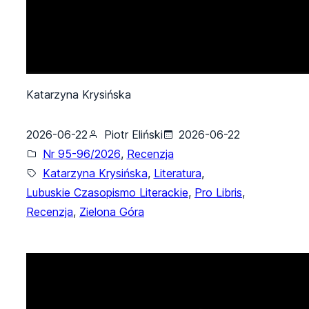
Katarzyna Krysińska
2026-06-22
Piotr Eliński
2026-06-22
Nr 95-96/2026
, 
Recenzja
Katarzyna Krysińska
, 
Literatura
, 
Lubuskie Czasopismo Literackie
, 
Pro Libris
, 
Recenzja
, 
Zielona Góra