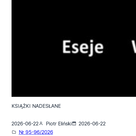
KSIĄŻKI NADESŁANE
2026-06-22
Piotr Eliński
2026-06-22
Nr 95-96/2026