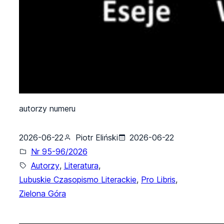
autorzy numeru
2026-06-22
Piotr Eliński
2026-06-22
Nr 95-96/2026
Autorzy
, 
Literatura
, 
Lubuskie Czasopismo Literackie
, 
Pro Libris
, 
Zielona Góra