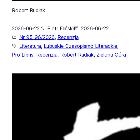
Robert Rudiak
2026-06-22
Piotr Eliński
2026-06-22
Nr 95-96/2026
, 
Recenzja
Literatura
, 
Lubuskie Czasopismo Literackie
, 
Pro Libris
, 
Recenzja
, 
Robert Rudiak
, 
Zielona Góra