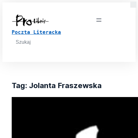
Poczta Literacka
Search
for:
Tag:
Jolanta Fraszewska