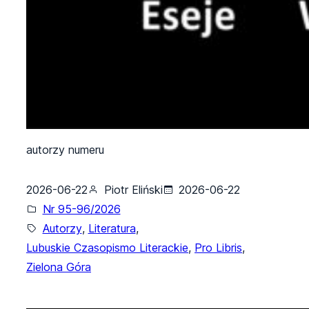
autorzy numeru
2026-06-22
Piotr Eliński
2026-06-22
Nr 95-96/2026
Autorzy
, 
Literatura
, 
Lubuskie Czasopismo Literackie
, 
Pro Libris
, 
Zielona Góra