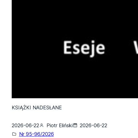
KSIĄŻKI NADESŁANE
2026-06-22
Piotr Eliński
2026-06-22
Nr 95-96/2026