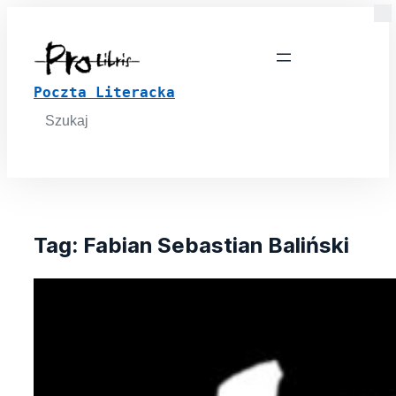
Poczta Literacka
Search
for:
Tag:
Fabian Sebastian Baliński