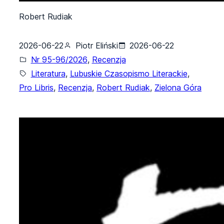
Robert Rudiak
2026-06-22
Piotr Eliński
2026-06-22
Nr 95-96/2026
, 
Recenzja
Literatura
, 
Lubuskie Czasopismo Literackie
, 
Pro Libris
, 
Recenzja
, 
Robert Rudiak
, 
Zielona Góra