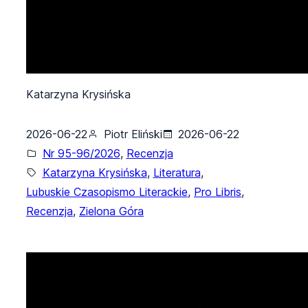
Katarzyna Krysińska
2026-06-22
Piotr Eliński
2026-06-22
Nr 95-96/2026
, 
Recenzja
Katarzyna Krysińska
, 
Literatura
, 
Lubuskie Czasopismo Literackie
, 
Pro Libris
, 
Recenzja
, 
Zielona Góra