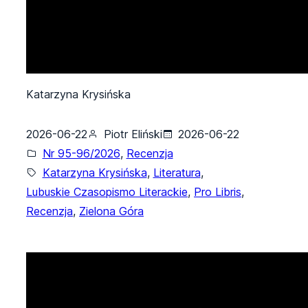
Katarzyna Krysińska
2026-06-22
Piotr Eliński
2026-06-22
Nr 95-96/2026
, 
Recenzja
Katarzyna Krysińska
, 
Literatura
, 
Lubuskie Czasopismo Literackie
, 
Pro Libris
, 
Recenzja
, 
Zielona Góra