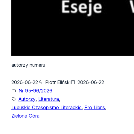
autorzy numeru
2026-06-22
Piotr Eliński
2026-06-22
Nr 95-96/2026
Autorzy
, 
Literatura
, 
Lubuskie Czasopismo Literackie
, 
Pro Libris
, 
Zielona Góra