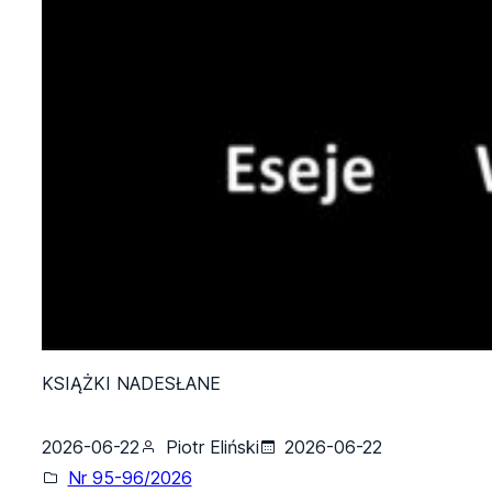
KSIĄŻKI NADESŁANE
2026-06-22
Piotr Eliński
2026-06-22
Nr 95-96/2026