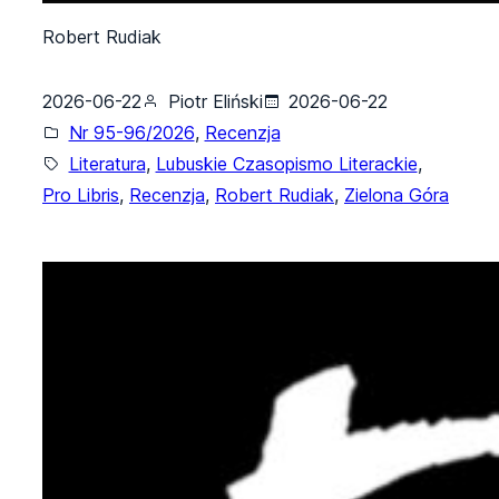
Robert Rudiak
2026-06-22
Piotr Eliński
2026-06-22
Nr 95-96/2026
, 
Recenzja
Literatura
, 
Lubuskie Czasopismo Literackie
, 
Pro Libris
, 
Recenzja
, 
Robert Rudiak
, 
Zielona Góra