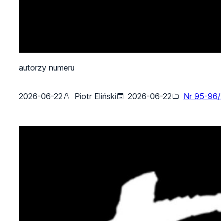
autorzy numeru
2026-06-22
Piotr Eliński
2026-06-22
Nr 95-96