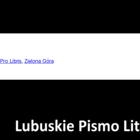
Pro Libris
, 
Zielona Góra