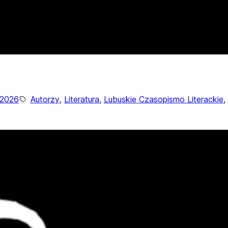
/2026
Autorzy
, 
Literatura
, 
Lubuskie Czasopismo Literackie
, 