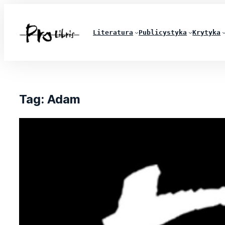
Literatura
Publicystyka
Krytyka
Tag:
Adam