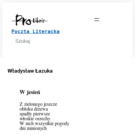
Poczta Literacka
Search
for:
Władysław Łazuka
W jesień
Z zielonego jeszcze
obłoku drzewa
spadły pierwsze
włoskie orzechy
W nich wszystkie pogody
dni minionych