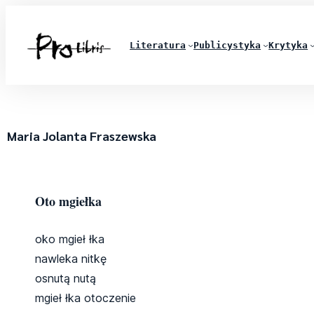
Literatura
Publicystyka
Krytyka
Maria Jolanta Fraszewska
Oto mgiełka
oko mgieł łka
nawleka nitkę
osnutą nutą
mgieł łka otoczenie