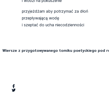
i wodzi na pokuszenie
przyjeżdżam aby potrzymać za dłoń
przepływającą wodę
i szeptać do ucha niecodzienności
Wiersze z przygotowywanego tomiku poetyckiego pod 