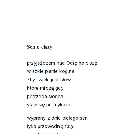
Sen o ciszy
przyjeżdżam nad Odrę po ciszę
w szkle pianie koguta
zbyt wiele jest słów
które milczą gdy
potrzeba słońca
staje się promykiem
wyprany z dnia białego sen
łyka przewodnią falę