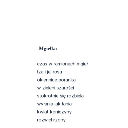
Mgiełka
czas w ramionach mgieł
łza i jej rosa
okiennice poranka
w zieleni szarości
stokrotnie się rozbiela
wyłania jak łania
kwiat koniczyny
rozwichrzony