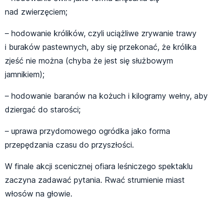
nad zwierzęciem;
– hodowanie królików, czyli uciążliwe zrywanie trawy
i buraków pastewnych, aby się przekonać, że królika
zjeść nie można (chyba że jest się służbowym
jamnikiem);
– hodowanie baranów na kożuch i kilogramy wełny, aby
dziergać do starości;
– uprawa przydomowego ogródka jako forma
przepędzania czasu do przyszłości.
W finale akcji scenicznej ofiara leśniczego spektaklu
zaczyna zadawać pytania. Rwać strumienie miast
włosów na głowie.