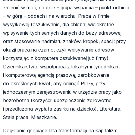
zmienić w moc; na dnie – grupa wsparcia – punkt odbicia
– w górę – oddech i na wierzchu. Praca w firmie
wysyłkowej (oszukiwanie, dla chleba: wielokrotne
wpisywanie tych samych danych do bazy adresowej
oraz stosowanie nadmiaru znaków, kropek, spacji; przy
okazji praca na czarno, czyli wpisywanie adresów
korzystając z komputera oszukiwanej już firmy).
Dziennikarstwo, współpraca z lokalnymi tygodnikami
i komputerową agencją prasową, zarobkowanie
do określonych kwot, aby ominąć PIT-y, przy
jednoczesnym zarejestrowaniu w urzędzie pracy jako
bezrobotna (korzyści: ubezpieczenie zdrowotne
i przedłużona wypłata zasiłku na dziecko). Literatura.
Stała praca. Mieszkanie.
Dogłębnie gnębiące lata transformacji na kapitalizm.