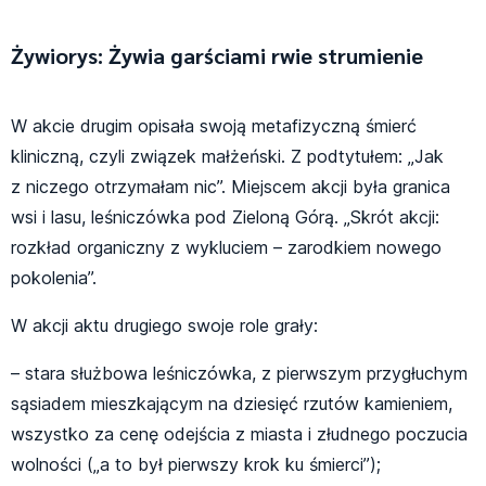
Żywiorys: Żywia garściami rwie strumienie
W akcie drugim opisała swoją metafizyczną śmierć
kliniczną, czyli związek małżeński. Z podtytułem: „Jak
z niczego otrzymałam nic”. Miejscem akcji była granica
wsi i lasu, leśniczówka pod Zieloną Górą. „Skrót akcji:
rozkład organiczny z wykluciem – zarodkiem nowego
pokolenia”.
W akcji aktu drugiego swoje role grały:
– stara służbowa leśniczówka, z pierwszym przygłuchym
sąsiadem mieszkającym na dziesięć rzutów kamieniem,
wszystko za cenę odejścia z miasta i złudnego poczucia
wolności („a to był pierwszy krok ku śmierci”);