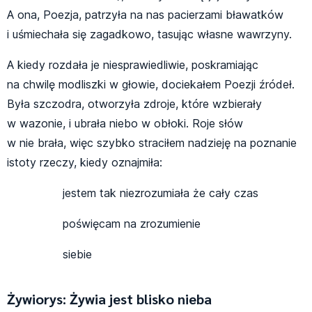
A ona, Poezja, patrzyła na nas pacierzami bławatków
i uśmiechała się zagadkowo, tasując własne wawrzyny.
A kiedy rozdała je niesprawiedliwie, poskramiając
na chwilę modliszki w głowie, dociekałem Poezji źródeł.
Była szczodra, otworzyła zdroje, które wzbierały
w wazonie, i ubrała niebo w obłoki. Roje słów
w nie brała, więc szybko straciłem nadzieję na poznanie
istoty rzeczy, kiedy oznajmiła:
jestem tak niezrozumiała że cały czas
poświęcam na zrozumienie
siebie
Żywiorys: Żywia jest blisko nieba