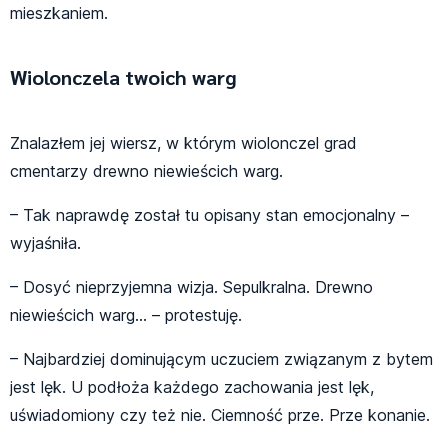
mieszkaniem.
Wiolonczela twoich warg
Znalazłem jej wiersz, w którym wiolonczel grad
cmentarzy drewno niewieścich warg.
– Tak naprawdę został tu opisany stan emocjonalny –
wyjaśniła.
– Dosyć nieprzyjemna wizja. Sepulkralna. Drewno
niewieścich warg… – protestuję.
– Najbardziej dominującym uczuciem związanym z bytem
jest lęk. U podłoża każdego zachowania jest lęk,
uświadomiony czy też nie. Ciemność prze. Prze konanie.