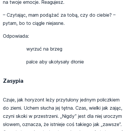
na twoje emocje. Reagujesz.
– Czytając, mam podążać za tobą, czy do ciebie? –
pytam, bo to ciągle niejasne.
Odpowiada:
wyrzuć na brzeg
palce aby ukołysały dłonie
Zasypia
Czuje, jak horyzont leży przytulony jednym policzkiem
do ziemi. Uchem słucha jej tętna. Czas, wielki jak zając,
czyni skoki w przestrzeni. „Nigdy” jest dla niej uroczym
słowem, oznacza, że istnieje coś takiego jak „zawsze”.