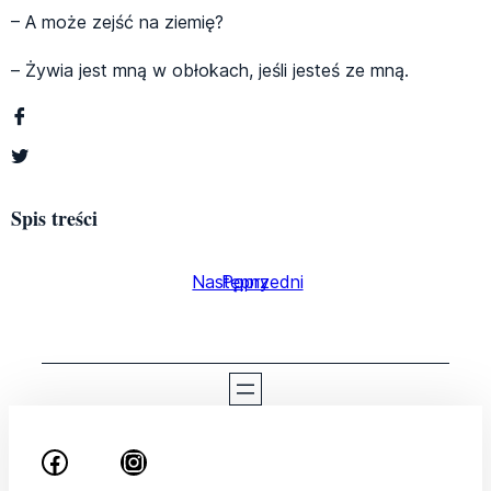
– A może zejść na ziemię?
– Żywia jest mną w obłokach, jeśli jesteś ze mną.
Spis treści
Następny
Poprzedni