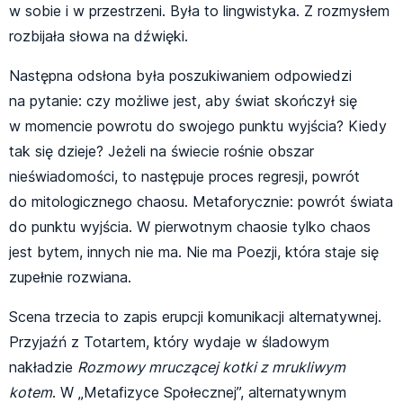
w sobie i w przestrzeni. Była to lingwistyka. Z rozmysłem
rozbijała słowa na dźwięki.
Następna odsłona była poszukiwaniem odpowiedzi
na pytanie: czy możliwe jest, aby świat skończył się
w momencie powrotu do swojego punktu wyjścia? Kiedy
tak się dzieje? Jeżeli na świecie rośnie obszar
nieświadomości, to następuje proces regresji, powrót
do mitologicznego chaosu. Metaforycznie: powrót świata
do punktu wyjścia. W pierwotnym chaosie tylko chaos
jest bytem, innych nie ma. Nie ma Poezji, która staje się
zupełnie rozwiana.
Scena trzecia to zapis erupcji komunikacji alternatywnej.
Przyjaźń z Totartem, który wydaje w śladowym
nakładzie
Rozmowy mruczącej kotki z mrukliwym
kotem
. W „Metafizyce Społecznej”, alternatywnym