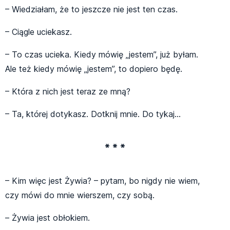
– Wiedziałam, że to jeszcze nie jest ten czas.
– Ciągle uciekasz.
– To czas ucieka. Kiedy mówię „jestem”, już byłam.
Ale też kiedy mówię „jestem”, to dopiero będę.
– Która z nich jest teraz ze mną?
– Ta, której dotykasz. Dotknij mnie. Do tykaj…
* * *
– Kim więc jest Żywia? – pytam, bo nigdy nie wiem,
czy mówi do mnie wierszem, czy sobą.
– Żywia jest obłokiem.