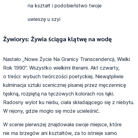
na kształt i podobieństwo twoje
uwieszę u szyi
Żywiorys: Żywia ściąga klątwę na wodę
Nastało „Nowe Życie Na Granicy Transcendencji, Wielki
Rok 1990”. Wszystko wielkimi literami. Akt czwarty,
o treści: wybuch twórczości poetyckiej. Niewątpliwie
kulminacja sztuki scenicznej pisanej przez męczennicę
tęskną, rozpiętą na tęczowych kolorach ros łąki.
Radosny wylot ku niebu, ciała składającego się z niebytu.
W rejony, gdzie mogło się może ucieleśnić.
W scenie pierwszej znajdowała swoje miejsce, które
nie ma brzegów ani kształtów, za to istnieje samo