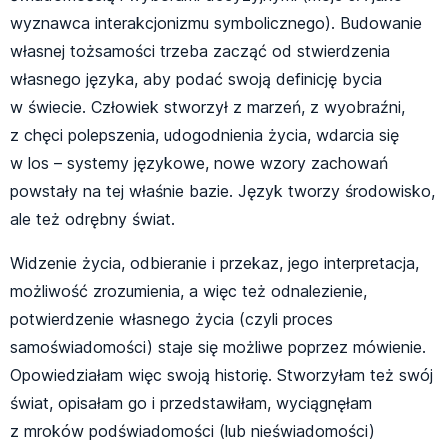
wyznawca interakcjonizmu symbolicznego). Budowanie
własnej tożsamości trzeba zacząć od stwierdzenia
własnego języka, aby podać swoją definicję bycia
w świecie. Człowiek stworzył z marzeń, z wyobraźni,
z chęci polepszenia, udogodnienia życia, wdarcia się
w los – systemy językowe, nowe wzory zachowań
powstały na tej właśnie bazie. Język tworzy środowisko,
ale też odrębny świat.
Widzenie życia, odbieranie i przekaz, jego interpretacja,
możliwość zrozumienia, a więc też odnalezienie,
potwierdzenie własnego życia (czyli proces
samoświadomości) staje się możliwe poprzez mówienie.
Opowiedziałam więc swoją historię. Stworzyłam też swój
świat, opisałam go i przedstawiłam, wyciągnęłam
z mroków podświadomości (lub nieświadomości)