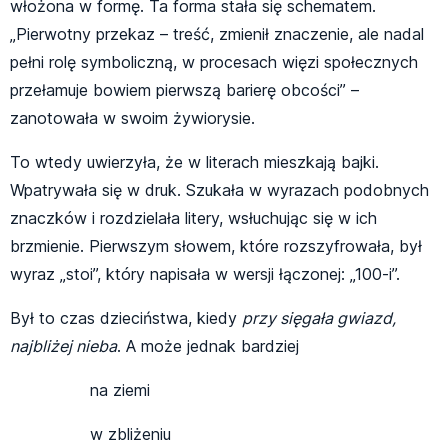
włożona w formę. Ta forma stała się schematem.
„Pierwotny przekaz – treść, zmienił znaczenie, ale nadal
pełni rolę symboliczną, w procesach więzi społecznych
przełamuje bowiem pierwszą barierę obcości” –
zanotowała w swoim żywiorysie.
To wtedy uwierzyła, że w literach mieszkają bajki.
Wpatrywała się w druk. Szukała w wyrazach podobnych
znaczków i rozdzielała litery, wsłuchując się w ich
brzmienie. Pierwszym słowem, które rozszyfrowała, był
wyraz „stoi”, który napisała w wersji łączonej: „100-i”.
Był to czas dzieciństwa, kiedy
przy sięgała gwiazd,
najbliżej nieba
. A może jednak bardziej
na ziemi
w zbliżeniu