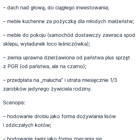
– dach nad głową, do ciągłego inwestowania;
– meble kuchenne za pożyczkę dla młodych małżeństw;
– meble do pokoju (samochód dostawczy zawraca spod
sklepu, wyładunek loco leśniczówka);
– ziemia uprawna dzierżawiona od państwa plus sprzęt
z PGR (od państwa, ale na czarno);
– przedpłata na „malucha” i utrata miesięcznie 1/3
zarobków jedynego żywiciela rodziny.
Scenopis:
– hodowanie drobiu jako forma dożywiania lisów
i zdziczałych kotów;
– hodowanie świni jako forma znęcania się