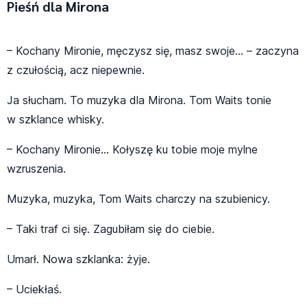
Pieśń dla Mirona
– Kochany Mironie, męczysz się, masz swoje… – zaczyna
z czułością, acz niepewnie.
Ja słucham. To muzyka dla Mirona. Tom Waits tonie
w szklance whisky.
– Kochany Mironie… Kołyszę ku tobie moje mylne
wzruszenia.
Muzyka, muzyka, Tom Waits charczy na szubienicy.
– Taki traf ci się. Zagubiłam się do ciebie.
Umarł. Nowa szklanka: żyje.
– Uciekłaś.