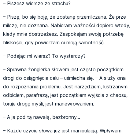
– Piszesz wiersze ze strachu?
– Piszę, bo się boję, że zostanę przemilczana. Że prze
milczę, nie doznana. Nabieram ważności dopiero wtedy,
kiedy mnie dostrzeżesz. Zaspokajam swoją potrzebę
bliskości, gdy powierzam ci moją samotność.
– Podając mi wiersz? To wystarczy?
– Sprawna żonglerka słowem jest często początkiem
drogi do osiągnięcia celu – uśmiecha się. – A służy ona
do rozpoznania problemu. Jest narzędziem, lustrzanym
odbiciem, parafrazą, jest początkiem wyjścia z chaosu,
toruje drogę myśli, jest manewrowaniem.
– A ja pod tą nawałą, bezbronny…
– Każde użycie słowa już jest manipulacją. Wpływam