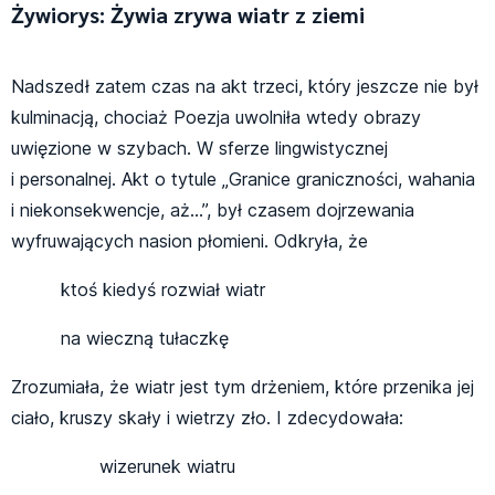
Żywiorys: Żywia zrywa wiatr z ziemi
Nadszedł zatem czas na akt trzeci, który jeszcze nie był
kulminacją, chociaż Poezja uwolniła wtedy obrazy
uwięzione w szybach. W sferze lingwistycznej
i personalnej. Akt o tytule „Granice graniczności, wahania
i niekonsekwencje, aż…”, był czasem dojrzewania
wyfruwających nasion płomieni. Odkryła, że
ktoś kiedyś rozwiał wiatr
na wieczną tułaczkę
Zrozumiała, że wiatr jest tym drżeniem, które przenika jej
ciało, kruszy skały i wietrzy zło. I zdecydowała:
wizerunek wiatru