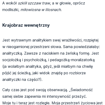
A wokół
szklił szczaw traw
, a w głowie, oprócz
modliszki,
miłowiosna w lilosnach
.
Krajobraz wewnętrzny
Jest wytrawnym analitykiem swej wrażliwości, rozpiętej
w nieogarnionej przestrzeni słowa. Sama powiedziałaby:
analityczką. Zawsze z naciskiem na żeńską formę. Jest
socjolożką i psycholożką, i pedagożką-moralizatorką
(ja wolałbym analityka, gdyż, jeśli miałbym na chwilę
pójść jej ścieżką, jaki widok znajdę po rozbiorze
analityczki na części?).
Cały czas jest pod swoją obserwacją. „Świadomość
samej siebie zapewnia mi intensywność przeżyć.
Moje tu i teraz jest rozległe. Moja przestrzeń życiowa jest