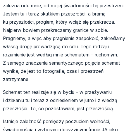
zależna ode mnie, od mojej świadomości tej przestrzeni.
Jestem tu i teraz skutkiem przeszłości, a bramą
ku przyszłości, progiem, który wciąż się przekracza.
Najpierw bowiem przekraczamy granice w sobie.
Pragniemy, a więc aby pragnienie zaspokoić, zakreślamy
własną drogę prowadzącą do celu. Tego rodzaju
rozumienie jest według mnie schematem – ruchomym.
Z samego znaczenia semantycznego pojęcia schemat
wynika, że jest to fotografia, czas i przestrzeń
zatrzymane.
Schemat ten realizuje się w byciu – w przeżywaniu
i działaniu tu i teraz z odniesieniem w jutro i z wiedzą
przeszłości. To, co pozostawiam, jest przeszłością.
Istnieje zależność pomiędzy poczuciem wolności,
świadomością i wyborami decyzyjnymi (moje JA jako