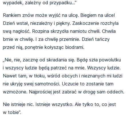
wypadek, zależny od przypadku…”
Rankiem znów może wyjść na ulicę. Biegiem na ulice!
Dzień wstał, niezależny i piękny. Zaskoczenie rozchyla
swą nagłość. Rozpina skrzydła namiotu chwili. Chwila
brnie w chwilę. I za chwilę przeminie. Dzień tańczy
przed nią, ponętnie kołysząc biodrami.
„Nie, nie, zacznę od skradania się. Będę szła powolutku
i wszyscy ludzie będą patrzeć na mnie. Wszyscy ludzie.
Nawet tam, w tłoku, wśród obcych i nieznanych mi ludzi
nie ukryję swej samotności. Uczucie to zostanie tam
wzmożone. Najprościej jest zabrać w drogę sam oddech.
Nie istnieje nic. Istnieje wszystko. Ale tylko to, co jest
w tobie”.