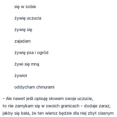
się w sobie
żywię uczucia
żywię się
zajadam
żywię psa i ogród
żywi się mną
żywioł
oddycham chmurami
– Ale nawet jeśli opisuję słowem swoje uczucie,
to nie zamykam się w swoich granicach – dodaje zaraz,
jakby się bała, że ten wiersz będzie dla niej zbyt ciasnym