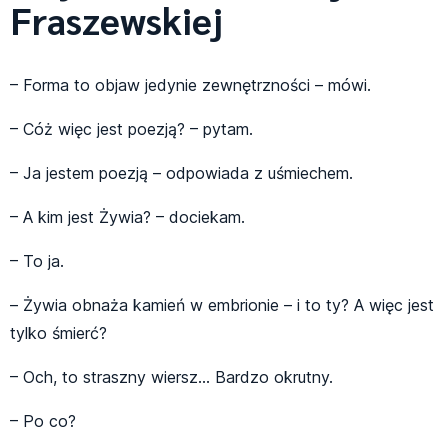
Fraszewskiej
– Forma to objaw jedynie zewnętrzności – mówi.
– Cóż więc jest poezją? – pytam.
– Ja jestem poezją – odpowiada z uśmiechem.
– A kim jest Żywia? – dociekam.
– To ja.
– Żywia obnaża kamień w embrionie – i to ty? A więc jest
tylko śmierć?
– Och, to straszny wiersz… Bardzo okrutny.
– Po co?