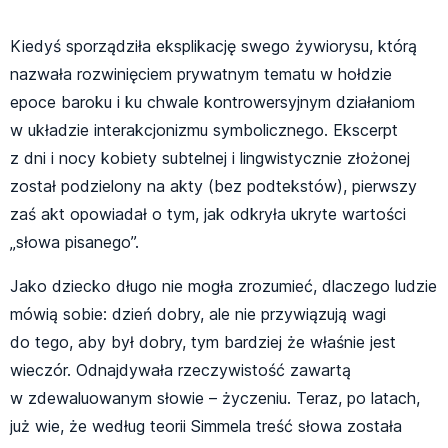
Kiedyś sporządziła eksplikację swego żywiorysu, którą
nazwała rozwinięciem prywatnym tematu w hołdzie
epoce baroku i ku chwale kontrowersyjnym działaniom
w układzie interakcjonizmu symbolicznego. Ekscerpt
z dni i nocy kobiety subtelnej i lingwistycznie złożonej
został podzielony na akty (bez podtekstów), pierwszy
zaś akt opowiadał o tym, jak odkryła ukryte wartości
„słowa pisanego”.
Jako dziecko długo nie mogła zrozumieć, dlaczego ludzie
mówią sobie: dzień dobry, ale nie przywiązują wagi
do tego, aby był dobry, tym bardziej że właśnie jest
wieczór. Odnajdywała rzeczywistość zawartą
w zdewaluowanym słowie – życzeniu. Teraz, po latach,
już wie, że według teorii Simmela treść słowa została