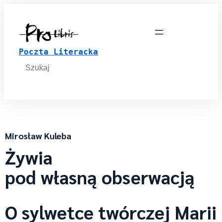
Poczta Literacka
Search
for:
Mirosław Kuleba
Żywia
pod własną obserwacją
O sylwetce twórczej Marii