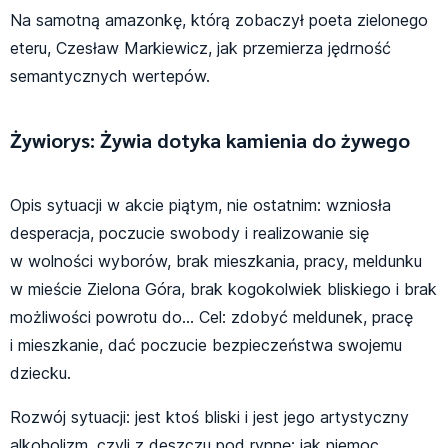
Na samotną amazonkę, którą zobaczył poeta zielonego
eteru, Czesław Markiewicz, jak przemierza jędrność
semantycznych wertepów.
Żywiorys: Żywia dotyka kamienia do żywego
Opis sytuacji w akcie piątym, nie ostatnim: wzniosła
desperacja, poczucie swobody i realizowanie się
w wolności wyborów, brak mieszkania, pracy, meldunku
w mieście Zielona Góra, brak kogokolwiek bliskiego i brak
możliwości powrotu do… Cel: zdobyć meldunek, pracę
i mieszkanie, dać poczucie bezpieczeństwa swojemu
dziecku.
Rozwój sytuacji: jest ktoś bliski i jest jego artystyczny
alkoholizm, czyli z deszczu pod rynnę; jak niemoc