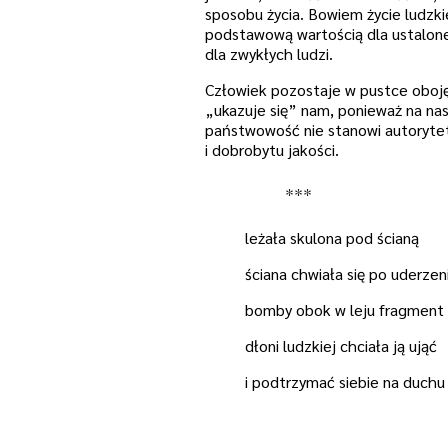
sposobu życia. Bowiem życie ludzki
podstawową wartością dla ustalonej
dla zwykłych ludzi.
Człowiek pozostaje w pustce obojęt
„ukazuje się” nam, ponieważ na nas
państwowość nie stanowi autorytetu
i dobrobytu jakości.
***
leżała skulona pod ścianą
ściana chwiała się po uderzen
bomby obok w leju fragment
dłoni ludzkiej chciała ją ująć
i podtrzymać siebie na duchu