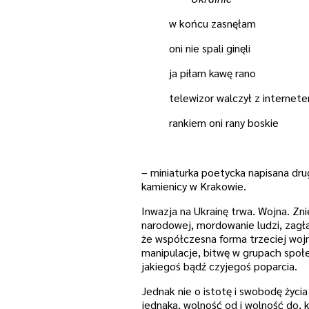
w końcu zasnęłam
oni nie spali ginęli
ja piłam kawę rano
telewizor walczył z internet
rankiem oni rany boskie
– miniaturka poetycka napisana dru
kamienicy w Krakowie.
Inwazja na Ukrainę trwa. Wojna. Zni
narodowej, mordowanie ludzi, zagła
że współczesna forma trzeciej wojn
manipulacje, bitwę w grupach społ
jakiegoś bądź czyjegoś popar
Jednak nie o istotę i swobodę życia
jednaka, wolność od i wolność do,