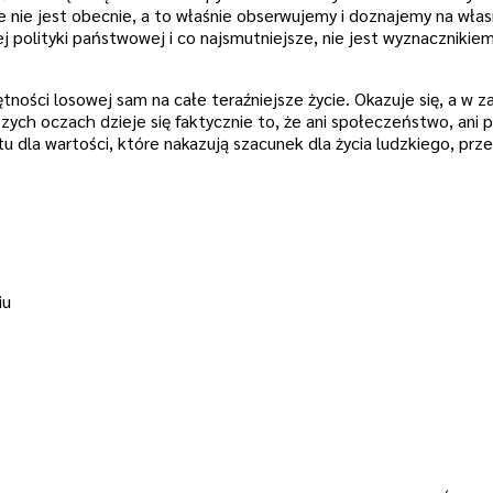
e nie jest obecnie, a to właśnie obserwujemy i doznajemy na włas
 polityki państwowej i co najsmutniejsze, nie jest wyznacznikie
ności losowej sam na całe teraźniejsze życie. Okazuje się, a w z
zych oczach dzieje się faktycznie to, że ani społeczeństwo, ani p
 dla wartości, które nakazują szacunek dla życia ludzkiego, prz
iu