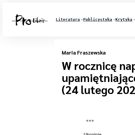
Literatura
Publicystyka
Krytyka
Maria Fraszewska
W rocznicę nap
upamiętniają
(24 lutego 202
***
Ukrainie