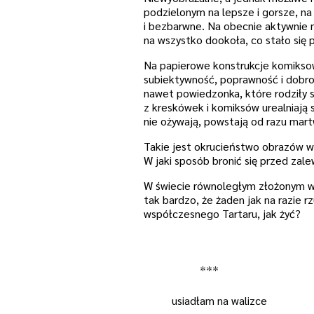
podzielonym na lepsze i gorsze, na 
i bezbarwne. Na obecnie aktywnie 
na wszystko dookoła, co stało się
Na papierowe konstrukcje komiksow
subiektywność, poprawność i dobro
nawet powiedzonka, które rodziły s
z kreskówek i komiksów urealniają 
nie ożywają, powstają od razu mar
Takie jest okrucieństwo obrazów w
W jaki sposób bronić się przed zal
W świecie równoległym złożonym w o
tak bardzo, że żaden jak na razie r
współczesnego Tartaru, jak żyć?
***
usiadłam na walizce