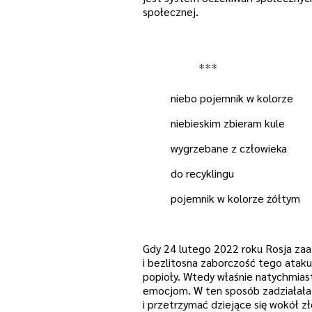
społecznej.
***
niebo pojemnik w kolorze
niebieskim zbieram kule
wygrzebane z człowieka
do recyklingu
pojemnik w kolorze żółtym
Gdy 24 lutego 2022 roku Rosja zaa
i bezlitosna zaborczość tego ataku 
popioły. Wtedy właśnie natychmias
emocjom. W ten sposób zadziałała 
i przetrzymać dziejące się wokół zł