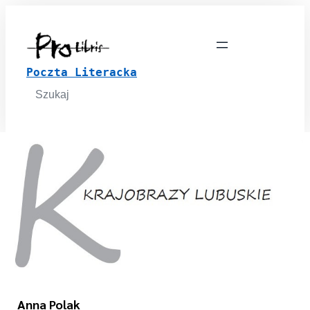
Poczta Literacka
Search
for:
Anna Polak