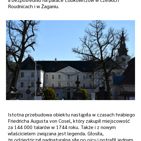
Roudnicach i w Żaganiu.
Istotna przebudowa obiektu nastąpiła w czasach hrabiego
Friedricha Augusta von Cosel, który zakupił miejscowość
za 144 000 talarów w 1744 roku. Także i z nowym
właścicielem związana jest legenda. Głosiła,
że odziedziczył nadnaturalną siłę po ojcu i potrafił jednym