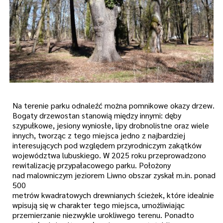
Na terenie parku odnaleźć można pomnikowe okazy drzew.
Bogaty drzewostan stanowią między innymi: dęby
szypułkowe, jesiony wyniosłe, lipy drobnolistne oraz wiele
innych, tworząc z tego miejsca jedno z najbardziej
interesujących pod względem przyrodniczym zakątków
województwa lubuskiego.
W 2025 roku przeprowadzono
rewitalizację przypałacowego parku. Położony
nad malowniczym jeziorem Liwno obszar zyskał m.in. ponad
500
metrów kwadratowych drewnianych ścieżek, które idealnie
wpisują się w charakter tego miejsca, umożliwiając
przemierzanie niezwykle urokliwego terenu. Ponadto