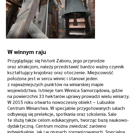
W winnym raju
Przyglądając się historii Zaboru, jego przyrodzie
oraz atrakcjom, należy przedstawić bardzo ważny czynnik
kształtujący krajobraz oraz otoczenie. Miejscowość
położona jest w sercu winnic i stanowi jeden
z najważniejszych punktów na winiarskiej mapie
województwa. Istnieje tam Winnica Samorządowa, gdzie
na powierzchni 33 hektarów uprawy prowadzi wielu winiarzy.
W 2015 roku otwarto nowoczesny obiekt – Lubuskie
Centrum Winiarstwa. W specjalnie przygotowanych salach
odbywają się prelekcje, spotkania oraz szkolenia. Sale
te służą także celom edukacyjnym, tworząc bazę naukowo-
dydaktyczną. Centrum można zwiedzać zarówno
indywidualnie, jak i w grupach zorganizowanych. Specjalna