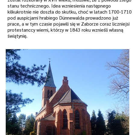
stanu technicznego. Idea wzniesienia następnego
kilkukrotnie nie doszła do skutku, choć w latach 1700-1710
pod auspicjami hrabiego Dünnewalda prowadzono już
prace, a w tym czasie pojawili się w Zaborze coraz liczniejsi
protestanccy wierni, którzy w 1843 roku wznieśli własną
świątynię.