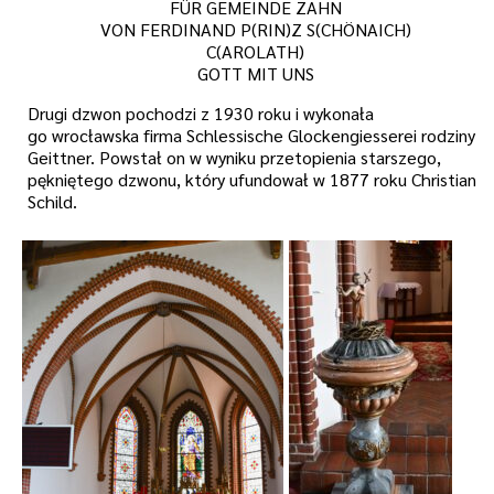
FÜR GEMEINDE ZAHN
VON FERDINAND P(RIN)Z S(CHÖNAICH)
C(AROLATH)
GOTT MIT UNS
Drugi dzwon pochodzi z 1930 roku i wykonała
go wrocławska firma Schlessische Glockengiesserei rodziny
Geittner. Powstał on w wyniku przetopienia starszego,
pękniętego dzwonu, który ufundował w 1877 roku Christian
Schild.