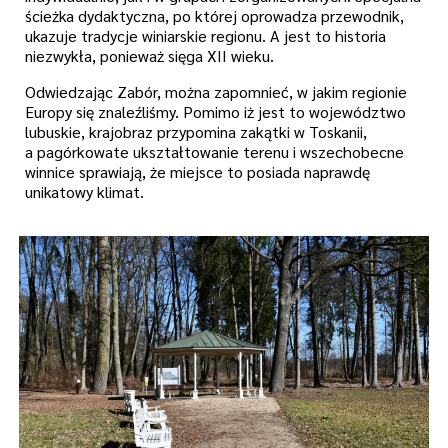
ścieżka dydaktyczna, po której oprowadza przewodnik,
ukazuje tradycje winiarskie regionu. A jest to historia
niezwykła, ponieważ sięga XII wieku.
Odwiedzając Zabór, można zapomnieć, w jakim regionie
Europy się znaleźliśmy. Pomimo iż jest to województwo
lubuskie, krajobraz przypomina zakątki w Toskanii,
a pagórkowate ukształtowanie terenu i wszechobecne
winnice sprawiają, że miejsce to posiada naprawdę
unikatowy klimat.