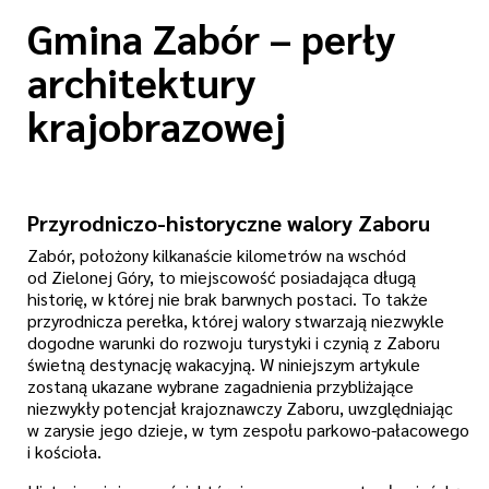
Gmina Zabór – perły
architektury
krajobrazowej
Przyrodniczo-historyczne walory Zaboru
Zabór, położony kilkanaście kilometrów na wschód
od Zielonej Góry, to miejscowość posiadająca długą
historię, w której nie brak barwnych postaci. To także
przyrodnicza perełka, której walory stwarzają niezwykle
dogodne warunki do rozwoju turystyki i czynią z Zaboru
świetną destynację wakacyjną. W niniejszym artykule
zostaną ukazane wybrane zagadnienia przybliżające
niezwykły potencjał krajoznawczy Zaboru, uwzględniając
w zarysie jego dzieje, w tym zespołu parkowo-pałacowego
i kościoła.