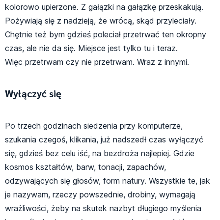
kolorowo upierzone. Z gałązki na gałązkę przeskakują.
Pożywiają się z nadzieją, że wrócą, skąd przyleciały.
Chętnie też bym gdzieś poleciał przetrwać ten okropny
czas, ale nie da się. Miejsce jest tylko tu i teraz.
Więc przetrwam czy nie przetrwam. Wraz z innymi.
Wyłączyć się
Po trzech godzinach siedzenia przy komputerze,
szukania czegoś, klikania, już nadszedł czas wyłączyć
się, gdzieś bez celu iść, na bezdroża najlepiej. Gdzie
kosmos kształtów, barw, tonacji, zapachów,
odzywających się głosów, form natury. Wszystkie te, jak
je nazywam, rzeczy powszednie, drobiny, wymagają
wrażliwości, żeby na skutek nazbyt długiego myślenia