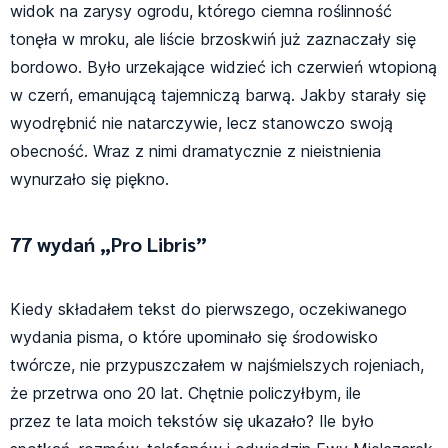
widok na zarysy ogrodu, którego ciemna roślinność
tonęła w mroku, ale liście brzoskwiń już zaznaczały się
bordowo. Było urzekające widzieć ich czerwień wtopioną
w czerń, emanującą tajemniczą barwą. Jakby starały się
wyodrębnić nie natarczywie, lecz stanowczo swoją
obecność. Wraz z nimi dramatycznie z nieistnienia
wynurzało się piękno.
77 wydań „Pro Libris”
Kiedy składałem tekst do pierwszego, oczekiwanego
wydania pisma, o które upominało się środowisko
twórcze, nie przypuszczałem w najśmielszych rojeniach,
że przetrwa ono 20 lat. Chętnie policzyłbym, ile
przez te lata moich tekstów się ukazało? Ile było