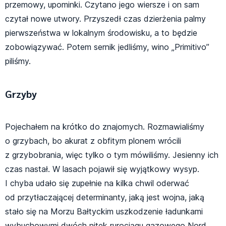
przemowy, upominki. Czytano jego wiersze i on sam
czytał nowe utwory. Przyszedł czas dzierżenia palmy
pierwszeństwa w lokalnym środowisku, a to będzie
zobowiązywać. Potem sernik jedliśmy, wino „Primitivo”
piliśmy.
Grzyby
Pojechałem na krótko do znajomych. Rozmawialiśmy
o grzybach, bo akurat z obfitym plonem wrócili
z grzybobrania, więc tylko o tym mówiliśmy. Jesienny ich
czas nastał. W lasach pojawił się wyjątkowy wysyp.
I chyba udało się zupełnie na kilka chwil oderwać
od przytłaczającej determinanty, jaką jest wojna, jaką
stało się na Morzu Bałtyckim uszkodzenie ładunkami
wybuchowymi dwóch nitek rurociągu gazowego Nord