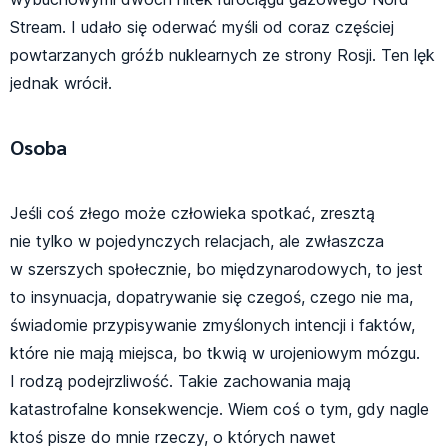
Stream. I udało się oderwać myśli od coraz częściej
powtarzanych gróźb nuklearnych ze strony Rosji. Ten lęk
jednak wrócił.
Osoba
Jeśli coś złego może człowieka spotkać, zresztą
nie tylko w pojedynczych relacjach, ale zwłaszcza
w szerszych społecznie, bo międzynarodowych, to jest
to insynuacja, dopatrywanie się czegoś, czego nie ma,
świadomie przypisywanie zmyślonych intencji i faktów,
które nie mają miejsca, bo tkwią w urojeniowym mózgu.
I rodzą podejrzliwość. Takie zachowania mają
katastrofalne konsekwencje. Wiem coś o tym, gdy nagle
ktoś pisze do mnie rzeczy, o których nawet