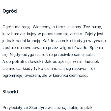
Ogród
Ogród ma rację. Wiosenny, a teraz jesienny. Też bujny,
lecz bardziej bujny w panoszące się zielsko. Zajęty jest
jednak nadal kreacją. Każde ziarenko i łodyga wzywana
zostaje do owocowania przez wilgoć i światło. Spełnia
się. Nigdy łodyga nie rośnie przeciwko samej sobie.
A co potrafi człowiek? Jak potężnieje w nim ładunek
ciemności, kiedy tylko ciemnością się napawa. Też
ogromnieje, owszem, ale w kierunku ciemności.
Sikorki
Przyleciały ze Skandynawii. Już są. Lubię te ptaki