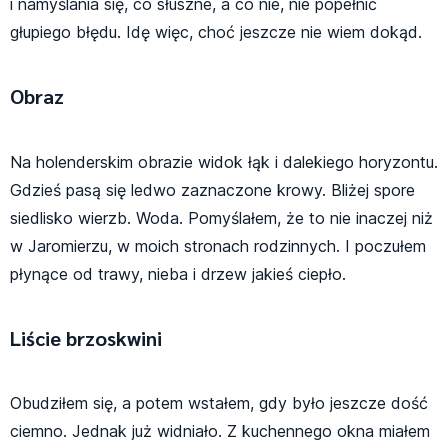
i namyślania się, co słuszne, a co nie, nie popełnić
głupiego błędu. Idę więc, choć jeszcze nie wiem dokąd.
Obraz
Na holenderskim obrazie widok łąk i dalekiego horyzontu.
Gdzieś pasą się ledwo zaznaczone krowy. Bliżej spore
siedlisko wierzb. Woda. Pomyślałem, że to nie inaczej niż
w Jaromierzu, w moich stronach rodzinnych. I poczułem
płynące od trawy, nieba i drzew jakieś ciepło.
Liście brzoskwini
Obudziłem się, a potem wstałem, gdy było jeszcze dość
ciemno. Jednak już widniało. Z kuchennego okna miałem