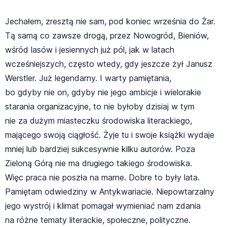
Jechałem, zresztą nie sam, pod koniec września do Żar.
Tą samą co zawsze drogą, przez Nowogród, Bieniów,
wśród lasów i jesiennych już pól, jak w latach
wcześniejszych, często wtedy, gdy jeszcze żył Janusz
Werstler. Już legendarny. I warty pamiętania,
bo gdyby nie on, gdyby nie jego ambicje i wielorakie
starania organizacyjne, to nie byłoby dzisiaj w tym
nie za dużym miasteczku środowiska literackiego,
mającego swoją ciągłość. Żyje tu i swoje książki wydaje
mniej lub bardziej sukcesywnie kilku autorów. Poza
Zieloną Górą nie ma drugiego takiego środowiska.
Więc praca nie poszła na marne. Dobre to były lata.
Pamiętam odwiedziny w Antykwariacie. Niepowtarzalny
jego wystrój i klimat pomagał wymieniać nam zdania
na różne tematy literackie, społeczne, polityczne.