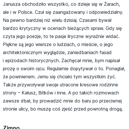
Janusza obchodziło wszystko, co dzieje się w Żarach,
ale i w Polsce. Czuł się zaangażowany i odpowiedzialny.
Na pewno bardziej niż wielu dzisiaj. Czasami bywał
bardzo krytyczny w ocenach bieżących spraw. Gdy się
czyta jego poezje, to te pasje liryczne wyraźnie widać.
Piękne są jego wiersze o ludziach, o mieście, o jego
architektonicznym wyglądzie, zaniedbaniach fasad
i epizodach historycznych. Zachęcał mnie, bym napisał
prozę o swoim ojcu. Regularnie dopytywał o to. Ponaglał,
że powinienem. Jemu się chciało tym wszystkim żyć.
Także przywoływał swoje utracone kresowe rodzinne
strony – Kałusz, Bitków i inne. A po takich rozmowach
zawsze dbał, by prowadzić mnie do baru po przeciwnej
stronie ulicy, bo muszę coś zjeść przed powrotną drogą.
Zimno