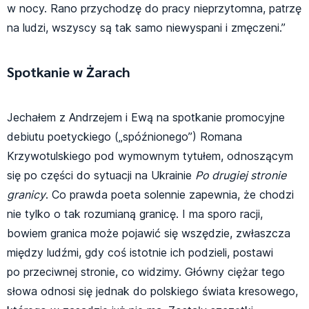
w nocy. Rano przychodzę do pracy nieprzytomna, patrzę
na ludzi, wszyscy są tak samo niewyspani i zmęczeni.”
Spotkanie w Żarach
Jechałem z Andrzejem i Ewą na spotkanie promocyjne
debiutu poetyckiego („spóźnionego”) Romana
Krzywotulskiego pod wymownym tytułem, odnoszącym
się po części do sytuacji na Ukrainie
Po drugiej stronie
granicy
. Co prawda poeta solennie zapewnia, że chodzi
nie tylko o tak rozumianą granicę. I ma sporo racji,
bowiem granica może pojawić się wszędzie, zwłaszcza
między ludźmi, gdy coś istotnie ich podzieli, postawi
po przeciwnej stronie, co widzimy. Główny ciężar tego
słowa odnosi się jednak do polskiego świata kresowego,