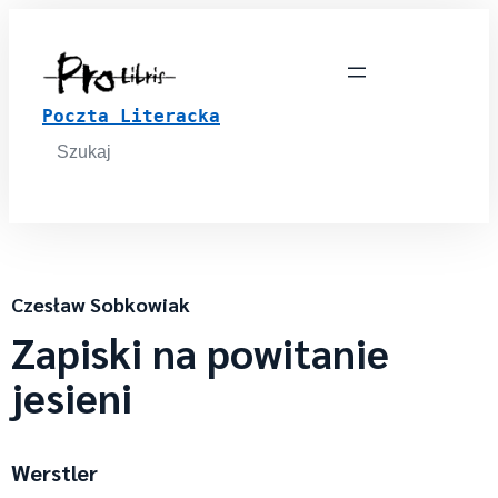
Poczta Literacka
Search
for:
Czesław Sobkowiak
Zapiski na powitanie
jesieni
Werstler