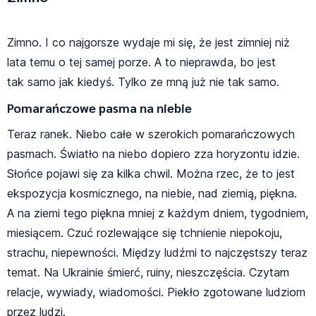
Zimno. I co najgorsze wydaje mi się, że jest zimniej niż
lata temu o tej samej porze. A to nieprawda, bo jest
tak samo jak kiedyś. Tylko ze mną już nie tak samo.
Pomarańczowe pasma na niebie
Teraz ranek. Niebo całe w szerokich pomarańczowych
pasmach. Światło na niebo dopiero zza horyzontu idzie.
Słońce pojawi się za kilka chwil. Można rzec, że to jest
ekspozycja kosmicznego, na niebie, nad ziemią, piękna.
A na ziemi tego piękna mniej z każdym dniem, tygodniem,
miesiącem. Czuć rozlewające się tchnienie niepokoju,
strachu, niepewności. Między ludźmi to najczęstszy teraz
temat. Na Ukrainie śmierć, ruiny, nieszczęścia. Czytam
relacje, wywiady, wiadomości. Piekło zgotowane ludziom
przez ludzi.