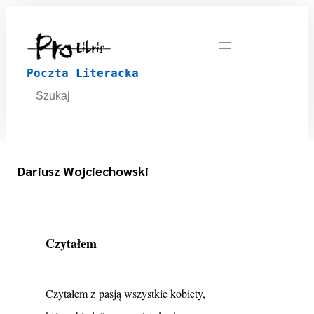
Poczta Literacka
Search
for:
Dariusz Wojciechowski
Czytałem
Czytałem z pasją wszystkie kobiety,