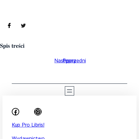
Spis treści
Następny
Poprzedni
Kup Pro Libris!
Wydawnictwo