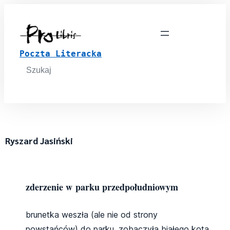
Poczta Literacka
Search
for:
Ryszard Jasiński
zderzenie w parku przedpołudniowym
brunetka weszła (ale nie od strony
powstańców) do parku, zobaczyła białego kota