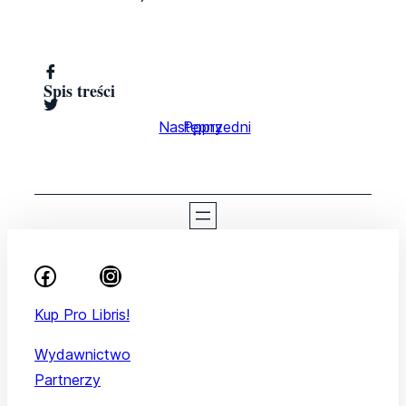
Spis treści
Następny
Poprzedni
Kup Pro Libris!
Wydawnictwo
Partnerzy