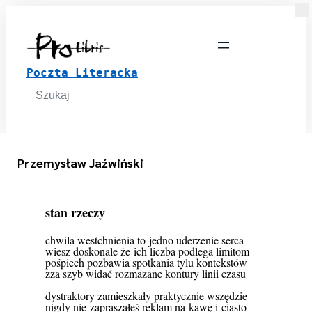
Poczta Literacka
Search
for:
Przemysław Jaźwiński
stan rzeczy
chwila westchnienia to jedno uderzenie serca
wiesz doskonale że ich liczba podlega limitom
pośpiech pozbawia spotkania tylu kontekstów
zza szyb widać rozmazane kontury linii czasu
dystraktory zamieszkały praktycznie wszędzie
nigdy nie zapraszałeś reklam na kawę i ciasto