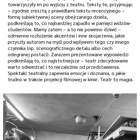
towarzyszyły im po wyjściu z teatru. Teksty te, przyjmując
– zgodnie zresztą z prawidłami tekstu recenzyjnego –
formę subiektywnej oceny obejrzanego dzieła,
podkreślają to, co najbardziej zapadło w pamięci widzów-
studentów. Mamy zatem – a to nie powinno dziwić –
odmienne rozłożenie akcentów i inne skojarzenia, jakie
przyszły autorom na myśl pod wpływem tego czy innego
czynnika (np. scenograficznego detalu albo cech
odegranej postaci). Zarazem prezentowane wypowiedzi
podkreślają to, co najistotniejsze – teatr zdecydowanie
warto odwiedzać i to niezależnie od przedstawienia.
Spektakl teatralny zapewnia emocje i doznania, o jakie
trudno w trakcie projekcji filmowej w kinie. Teatr to magia.