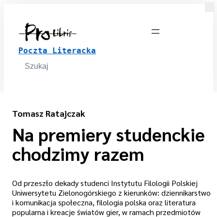
Poczta Literacka
Search
for:
Tomasz Ratajczak
Na premiery studenckie
chodzimy razem
Od przeszło dekady studenci Instytutu Filologii Polskiej
Uniwersytetu Zielonogórskiego z kierunków: dziennikarstwo
i komunikacja społeczna, filologia polska oraz literatura
popularna i kreacje światów gier, w ramach przedmiotów