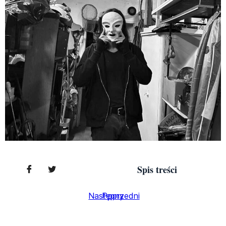
Spis treści
Następny
Poprzedni