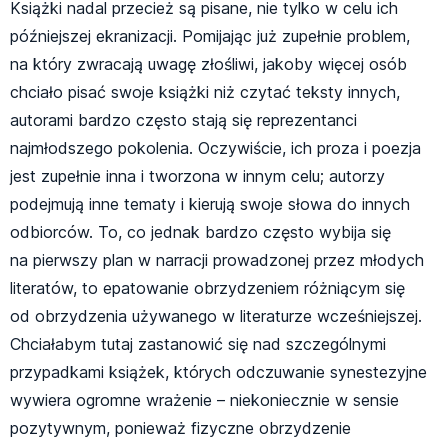
Książki nadal przecież są pisane, nie tylko w celu ich
późniejszej ekranizacji. Pomijając już zupełnie problem,
na który zwracają uwagę złośliwi, jakoby więcej osób
chciało pisać swoje książki niż czytać teksty innych,
autorami bardzo często stają się reprezentanci
najmłodszego pokolenia. Oczywiście, ich proza i poezja
jest zupełnie inna i tworzona w innym celu; autorzy
podejmują inne tematy i kierują swoje słowa do innych
odbiorców. To, co jednak bardzo często wybija się
na pierwszy plan w narracji prowadzonej przez młodych
literatów, to epatowanie obrzydzeniem różniącym się
od obrzydzenia używanego w literaturze wcześniejszej.
Chciałabym tutaj zastanowić się nad szczególnymi
przypadkami książek, których odczuwanie synestezyjne
wywiera ogromne wrażenie – niekoniecznie w sensie
pozytywnym, ponieważ fizyczne obrzydzenie