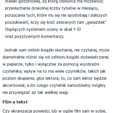
stawki godzinowej, za którą odbiorca ma możliwość
przesłuchania dowolnej liczby tytułów w miesiącu,
porzucania tych, które mu się nie spodobają i dalszych
poszukiwań), liczy się ilość zebranych tam „gwiazdek”
(będących systemem oceny w skali 1-5)
oraz pozytywnych komentarzy.
Jednak sam odbiór książki słuchanej, nie czytanej, może
diametralnie różnić się od odbioru książki doświadczanej
w papierze, tylko i wyłącznie za pomocą wyobraźni
czytelnika; wpływ na to ma wiele czynników, takich jak
poziom skupienia, głos lektora, to, co sam lektor będzie
akcentował, a do czego czytelnik samodzielny mógłby
nie przywiązać aż tak wielkiej wagi.
Film a tekst
Czy ekranizacja powieści, lub w ogóle film sam w sobie,