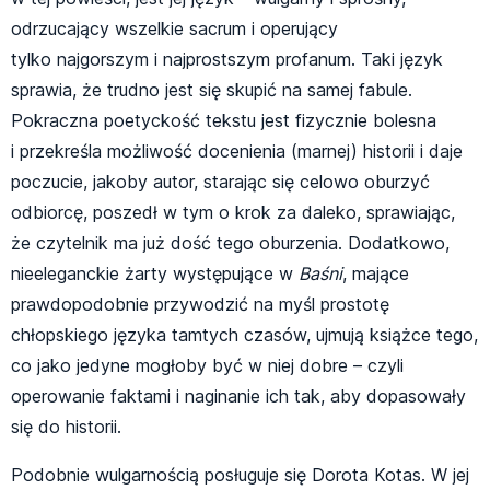
odrzucający wszelkie sacrum i operujący
tylko najgorszym i najprostszym profanum. Taki język
sprawia, że trudno jest się skupić na samej fabule.
Pokraczna poetyckość tekstu jest fizycznie bolesna
i przekreśla możliwość docenienia (marnej) historii i daje
poczucie, jakoby autor, starając się celowo oburzyć
odbiorcę, poszedł w tym o krok za daleko, sprawiając,
że czytelnik ma już dość tego oburzenia. Dodatkowo,
nieeleganckie żarty występujące w
Baśni
, mające
prawdopodobnie przywodzić na myśl prostotę
chłopskiego języka tamtych czasów, ujmują książce tego,
co jako jedyne mogłoby być w niej dobre – czyli
operowanie faktami i naginanie ich tak, aby dopasowały
się do historii.
Podobnie wulgarnością posługuje się Dorota Kotas. W jej