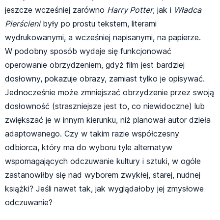
jeszcze wcześniej zarówno
Harry Potter
, jak i
Władca
Pierścieni
były po prostu tekstem, literami
wydrukowanymi, a wcześniej napisanymi, na papierze.
W podobny sposób wydaje się funkcjonować
operowanie obrzydzeniem, gdyż film jest bardziej
dosłowny, pokazuje obrazy, zamiast tylko je opisywać.
Jednocześnie może zmniejszać obrzydzenie przez swoją
dosłowność (straszniejsze jest to, co niewidoczne) lub
zwiększać je w innym kierunku, niż planował autor dzieła
adaptowanego. Czy w takim razie współczesny
odbiorca, który ma do wyboru tyle alternatyw
wspomagających odczuwanie kultury i sztuki, w ogóle
zastanowiłby się nad wyborem zwykłej, starej, nudnej
książki? Jeśli nawet tak, jak wyglądałoby jej zmysłowe
odczuwanie?