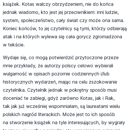
książek. Kotas walczy obrzydzeniem, nie do końca
jednak wiadomo, kto jest jej przeciwnikiem: inni ludzie,
system, społeczeństwo, cały świat czy może ona sama.
Koniec końców, to jej czytelnicy są tymi, którzy odbierają
atak i na których wylewa się cała gorycz zgromadzona
w tekście.
Wydaje się, co mogą potwierdzić przytoczone przeze
mnie przykłady, że autorzy polscy celowo wybierali
wulgarność w opisach pozornie codziennych i/lub
historycznych wydarzeń, mając na celu zszokowanie
czytelnika. Czytelnik jednak w pokrętny sposób musi
doceniać te zabiegi, gdyż zarówno Kotas, jak i Rak,
tak jak już wcześniej wspomniałam, są laureatami wielu
polskich nagród literackich. Może jest to ich sposób
na stworzenie książek na tyle interesujących, by wygrały