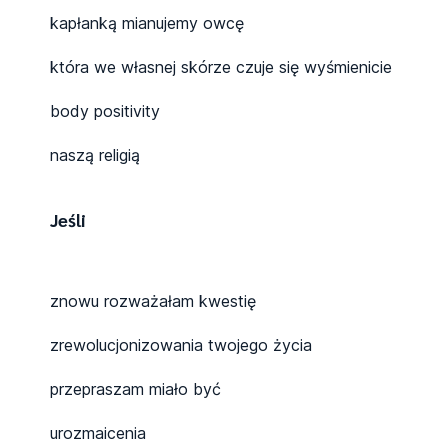
kapłanką mianujemy owcę
która we własnej skórze czuje się wyśmienicie
body positivity
naszą religią
Jeśli
znowu rozważałam kwestię
zrewolucjonizowania twojego życia
przepraszam miało być
urozmaicenia