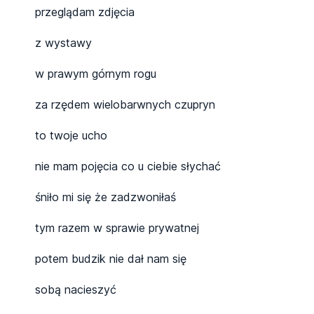
przeglądam zdjęcia
z wystawy
w prawym górnym rogu
za rzędem wielobarwnych czupryn
to twoje ucho
nie mam pojęcia co u ciebie słychać
śniło mi się że zadzwoniłaś
tym razem w sprawie prywatnej
potem budzik nie dał nam się
sobą nacieszyć