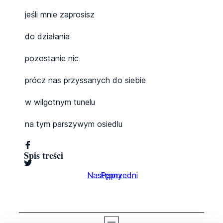
jeśli mnie zaprosisz
do działania
pozostanie nic
prócz nas przyssanych do siebie
w wilgotnym tunelu
na tym parszywym osiedlu
Spis treści
Następny
Poprzedni