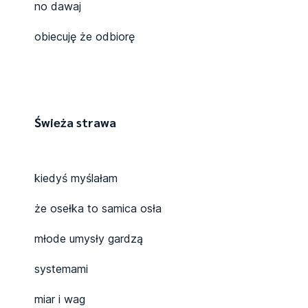
no dawaj
obiecuję że odbiorę
Świeża strawa
kiedyś myślałam
że osełka to samica osła
młode umysły gardzą
systemami
miar i wag