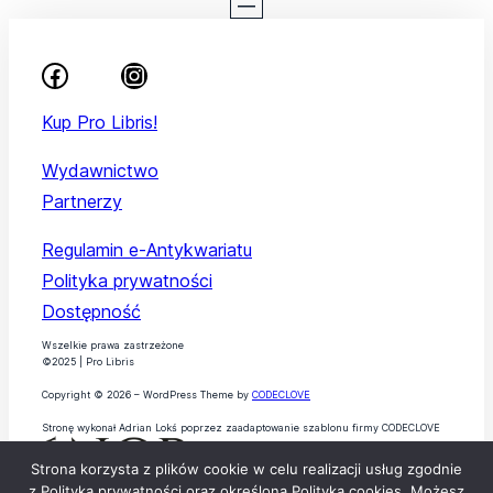
Kup Pro Libris!
Wydawnictwo
Partnerzy
Regulamin e-Antykwariatu
Polityka prywatności
Dostępność
Wszelkie prawa zastrzeżone
©2025 | Pro Libris
Copyright © 2026 – WordPress Theme by
CODECLOVE
Stronę wykonał Adrian Lokś poprzez zaadaptowanie szablonu firmy CODECLOVE
Strona korzysta z plików cookie w celu realizacji usług zgodnie
z Polityką prywatności oraz określoną Polityką cookies. Możesz