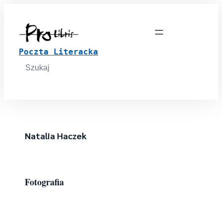
Poczta Literacka
Search
for:
Natalia Haczek
Fotografia