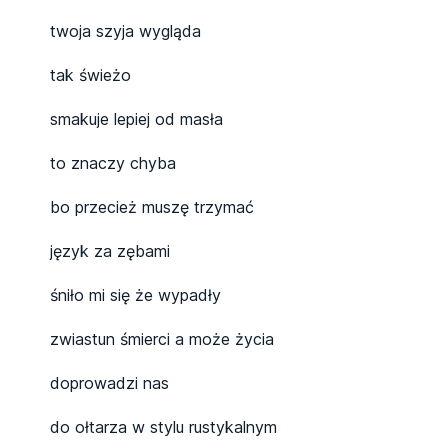
twoja szyja wygląda
tak świeżo
smakuje lepiej od masła
to znaczy chyba
bo przecież muszę trzymać
język za zębami
śniło mi się że wypadły
zwiastun śmierci a może życia
doprowadzi nas
do ołtarza w stylu rustykalnym