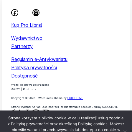
Kup Pro Libris!
Wydawnictwo
Partnerzy
Regulamin e-Antykwariatu
Polityka prywatności
Dostępność
Wszelkie prawa zastrzeżone
©2025 | Pro Libris
Copyright © 2026 – WordPress Theme by
CODECLOVE
Stronę wykonał Adrian Lokś poprzez zaadaptowanie szablonu firmy CODECLOVE
Strona korzysta z plików cookie w celu realizacji usług zgodnie
z Polityką prywatności oraz określoną Polityką cookies. Możesz
określić warunki przechowywania lub dostępu do cookie w