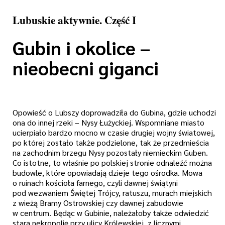
Lubuskie aktywnie. Część I
Gubin i okolice –
nieobecni giganci
Opowieść o Lubszy doprowadziła do Gubina, gdzie uchodzi
ona do innej rzeki – Nysy Łużyckiej. Wspomniane miasto
ucierpiało bardzo mocno w czasie drugiej wojny światowej,
po której zostało także podzielone, tak że przedmieścia
na zachodnim brzegu Nysy pozostały niemieckim Guben.
Co istotne, to właśnie po polskiej stronie odnaleźć można
budowle, które opowiadają dzieje tego ośrodka. Mowa
o ruinach kościoła farnego, czyli dawnej świątyni
pod wezwaniem Świętej Trójcy, ratuszu, murach miejskich
z wieżą Bramy Ostrowskiej czy dawnej zabudowie
w centrum. Będąc w Gubinie, należałoby także odwiedzić
starą nekropolię przy ulicy Królewskiej, z licznymi