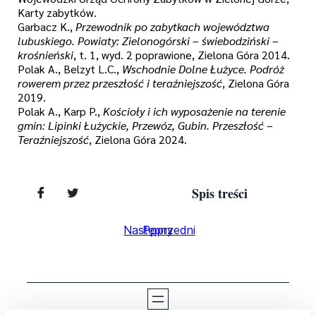
Karty zabytków.
Garbacz K.,
Przewodnik po zabytkach województwa
lubuskiego. Powiaty: Zielonogórski – świebodziński –
krośnieński
, t. 1, wyd. 2 poprawione, Zielona Góra 2014.
Polak A., Belzyt L.C.,
Wschodnie Dolne Łużyce. Podróż
rowerem przez przeszłość i teraźniejszość
, Zielona Góra
2019.
Polak A., Karp P.,
Kościoły i ich wyposażenie na terenie
gmin: Lipinki Łużyckie, Przewóz, Gubin. Przeszłość –
Teraźniejszość
, Zielona Góra 2024.
Spis treści
Następny
Poprzedni