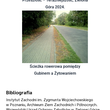
Przeszłość – Teraźniejszość, Zielona
Góra 2024.
Ścieżka rowerowa pomiędzy
Gubinem a Żytowaniem
Bibliografia
Instytut Zachodni im. Zygmunta Wojciechowskiego
w Poznaniu, Archiwum Ziem Zachodnich i Północnych.
Wojewódzki Urząd Ochrony Zabytków w Zielonej Górze,