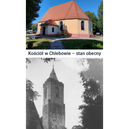
Kościół w Chlebowie – stan obecny