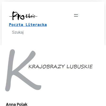
Poczta Literacka
Search
for:
Anna Polak