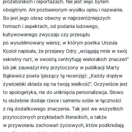
prozatorskich i reportażach. Nie jest więc bytem
obojętnym. Ani pozbawionym wysiłku opisu i nazwania.
Bo jest jego obraz obecny w najprzeróżniejszych
formach i aspektach, od podania ludowego,
kultywowanego zwyczaju czy przesądu
po wysublimowany wiersz, w którym poetka Urszula
Kozioł napisała, że przejawy Odry „wciągają mnie w swój
sekretny nurt, w swoistą centryfugę wielorakich znaczeń”
lub jak zauważył inny przytoczony w publikacji Marty
Bąkiewicz poeta (piszący tę recenzję): „Każdy dopływ
żywicielski składa się na twoją wielkość”. Oczywiście jest
to apologetyka, nie do uniknięcia personalizacja. Słowo
tu służebnie dodaje rzece i samemu sobie w łączności
z nią dodatkowego znaczenia. Tak jest we wszystkich
przytoczonych przykładach literackich, a także
w przywołaniu zachowań życiowych, które podkreślają