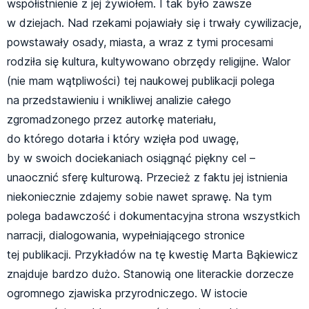
współistnienie z jej żywiołem. I tak było zawsze
w dziejach. Nad rzekami pojawiały się i trwały cywilizacje,
powstawały osady, miasta, a wraz z tymi procesami
rodziła się kultura, kultywowano obrzędy religijne. Walor
(nie mam wątpliwości) tej naukowej publikacji polega
na przedstawieniu i wnikliwej analizie całego
zgromadzonego przez autorkę materiału,
do którego dotarła i który wzięła pod uwagę,
by w swoich dociekaniach osiągnąć piękny cel –
unaocznić sferę kulturową. Przecież z faktu jej istnienia
niekoniecznie zdajemy sobie nawet sprawę. Na tym
polega badawczość i dokumentacyjna strona wszystkich
narracji, dialogowania, wypełniającego stronice
tej publikacji. Przykładów na tę kwestię Marta Bąkiewicz
znajduje bardzo dużo. Stanowią one literackie dorzecze
ogromnego zjawiska przyrodniczego. W istocie