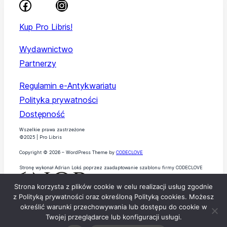
Kup Pro Libris!
Wydawnictwo
Partnerzy
Regulamin e-Antykwariatu
Polityka prywatności
Dostępność
Wszelkie prawa zastrzeżone
©2025 | Pro Libris
Copyright © 2026 – WordPress Theme by
CODECLOVE
Stronę wykonał Adrian Lokś poprzez zaadaptowanie szablonu firmy CODECLOVE
Strona korzysta z plików cookie w celu realizacji usług zgodnie
z Polityką prywatności oraz określoną Polityką cookies. Możesz
określić warunki przechowywania lub dostępu do cookie w
Twojej przeglądarce lub konfiguracji usługi.