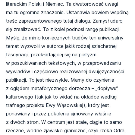
literackim Polski i Niemiec. Ta dwutorowość uwagi
ma tu ogromne znaczenie. Ustanawia bowiem wspólną
treść zaprezentowanego tutaj dialogu. Zamysł udało
się zrealizować. To z kolei podnosi rangę publikacji.
Myślę, że mimo koniecznych trudów ten uniwersalny
temat wyzwolił w autorce jakiś rodzaj szlachetnej
fascynacji, przekładającej się na pietyzm
w poszukiwaniach tekstowych, w przeprowadzaniu
wywiadów i częściowo realizowanej dwujęzyczności
publikacji. To jest niezwykłe. Mamy do czynienia
z oglądem metaforycznego dorzecza – „dopływu”
kulturowego (tak jak to widać na okładce według
trafnego projektu Ewy Wąsowskiej), który jest
ponawiany i przez pokolenia ujmowany właśnie
z dwóch stron. W centrum jest stałe, ciągle to samo
rzeczne, wodne zjawisko graniczne, czyli rzeka Odra,