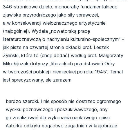
346-stronicowe dzieło, monografię fundamentalnego
zjawiska przyrodniczego jako siły sprawczej,
a w konsekwencji wieloznacznego artystycznie
(najogólniej). Wydała „nowatorską pracę
literaturoznawczą o nachyleniu kulturalno-społecznym” –
jak pisze na czwartej stronie okładki prof. Leszek
Żyliński, która to (chcę dodać) według prof. Małgorzaty
Mikołajczak dotyczy „literackich przedstawień Odry
w twórczości polskiej i niemieckiej po roku 1945”. Temat
jest sprecyzowany, ale zarazem
bardzo szeroki. I nie sposób nie dostrzec ogromnego
wysiłku poznawczego i poszukiwawczego, aby
go zrealizować dla wykonania naukowego opisu.
Autorka odkryła bogactwo zagadnień w krajobrazie