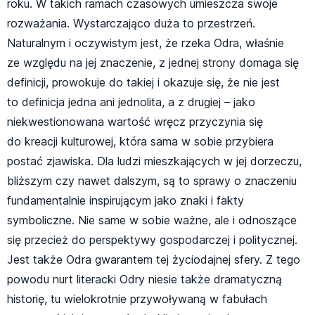
roku. W takich ramach czasowych umieszcza swoje
rozważania. Wystarczająco duża to przestrzeń.
Naturalnym i oczywistym jest, że rzeka Odra, właśnie
ze względu na jej znaczenie, z jednej strony domaga się
definicji, prowokuje do takiej i okazuje się, że nie jest
to definicja jedna ani jednolita, a z drugiej – jako
niekwestionowana wartość wręcz przyczynia się
do kreacji kulturowej, która sama w sobie przybiera
postać zjawiska. Dla ludzi mieszkających w jej dorzeczu,
bliższym czy nawet dalszym, są to sprawy o znaczeniu
fundamentalnie inspirującym jako znaki i fakty
symboliczne. Nie same w sobie ważne, ale i odnoszące
się przecież do perspektywy gospodarczej i politycznej.
Jest także Odra gwarantem tej życiodajnej sfery. Z tego
powodu nurt literacki Odry niesie także dramatyczną
historię, tu wielokrotnie przywoływaną w fabułach