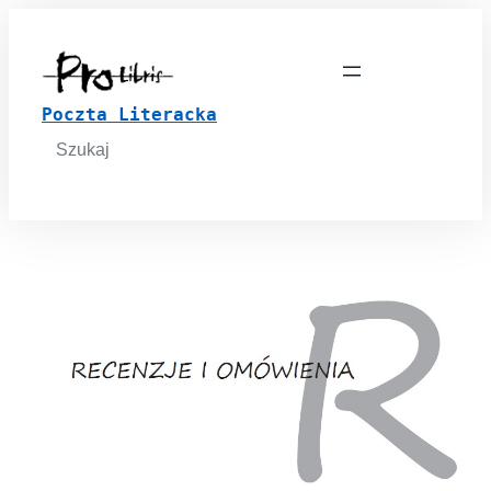
Poczta Literacka
Search
for: