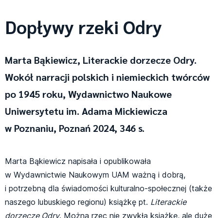
Dopływy rzeki Odry
Marta Bąkiewicz, Literackie dorzecze Odry.
Wokół narracji polskich i niemieckich twórców
po 1945 roku, Wydawnictwo Naukowe
Uniwersytetu im. Adama Mickiewicza
w Poznaniu, Poznań 2024, 346 s.
Marta Bąkiewicz napisała i opublikowała
w Wydawnictwie Naukowym UAM ważną i dobrą,
i potrzebną dla świadomości kulturalno-społecznej (także
naszego lubuskiego regionu) książkę pt.
Literackie
dorzecze Odry
. Można rzec nie zwykłą książkę, ale duże