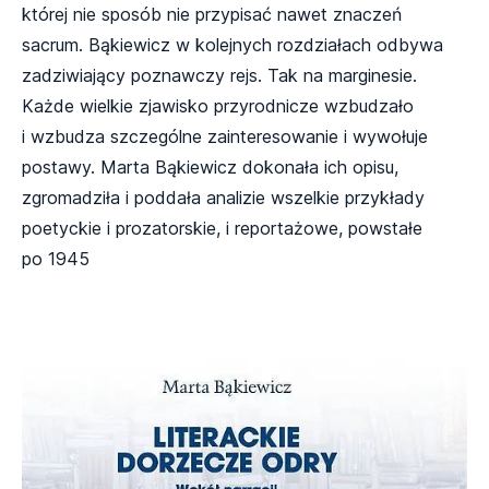
której nie sposób nie przypisać nawet znaczeń
sacrum. Bąkiewicz w kolejnych rozdziałach odbywa
zadziwiający poznawczy rejs. Tak na marginesie.
Każde wielkie zjawisko przyrodnicze wzbudzało
i wzbudza szczególne zainteresowanie i wywołuje
postawy. Marta Bąkiewicz dokonała ich opisu,
zgromadziła i poddała analizie wszelkie przykłady
poetyckie i prozatorskie, i reportażowe, powstałe
po 1945