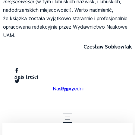
miejscowości
(w tym i lubuskich nazwisk, i lubuskich,
nadodrzańskich miejscowości). Warto nadmienić,
że książka została wyjątkowo starannie i profesjonalnie
opracowana redakcyjnie przez Wydawnictwo Naukowe
UAM.
Czesław Sobkowiak
Spis treści
Następny
Poprzedni