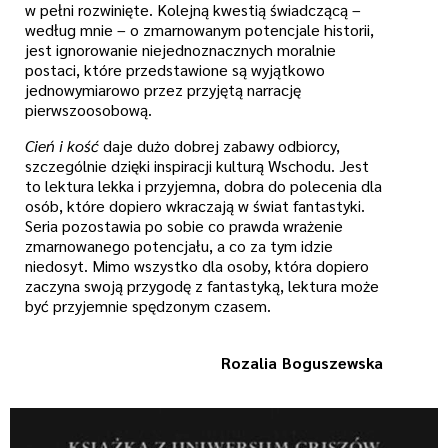
w pełni rozwinięte. Kolejną kwestią świadczącą –
według mnie – o zmarnowanym potencjale historii,
jest ignorowanie niejednoznacznych moralnie
postaci, które przedstawione są wyjątkowo
jednowymiarowo przez przyjętą narrację
pierwszoosobową.
Cień i kość
daje dużo dobrej zabawy odbiorcy,
szczególnie dzięki inspiracji kulturą Wschodu. Jest
to lektura lekka i przyjemna, dobra do polecenia dla
osób, które dopiero wkraczają w świat fantastyki.
Seria pozostawia po sobie co prawda wrażenie
zmarnowanego potencjału, a co za tym idzie
niedosyt. Mimo wszystko dla osoby, która dopiero
zaczyna swoją przygodę z fantastyką, lektura może
być przyjemnie spędzonym czasem.
Rozalia Boguszewska