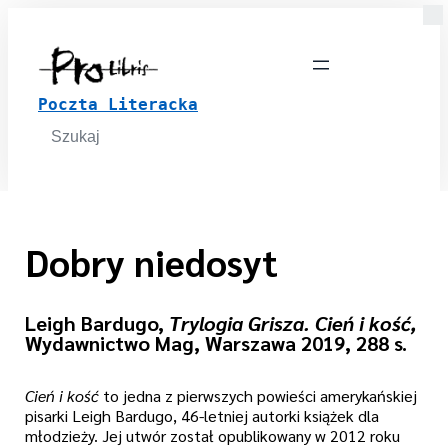
Poczta Literacka
Search
for:
Dobry niedosyt
Leigh Bardugo,
Trylogia Grisza. Cień i kość,
Wydawnictwo Mag, Warszawa 2019, 288 s.
Cień i kość
to jedna z pierwszych powieści amerykańskiej
pisarki Leigh Bardugo, 46-letniej autorki książek dla
młodzieży. Jej utwór został opublikowany w 2012 roku