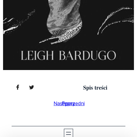
Spis treści
Następny
Poprzedni