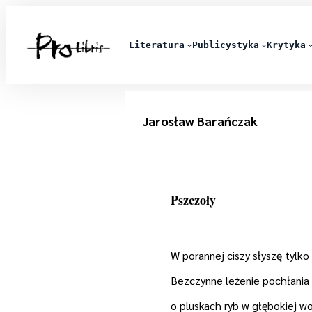
Literatura
Publicystyka
Krytyka
Jarosław Barańczak
Pszczoły
W porannej ciszy słyszę tylko
Bezczynne leżenie pochłania
o pluskach ryb w głębokiej w