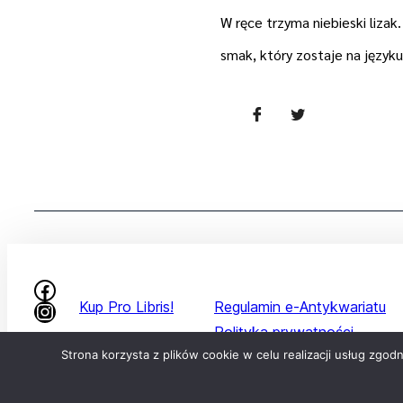
W ręce trzyma niebieski lizak. 
smak, który zostaje na języku
Kup Pro Libris!
Regulamin e-Antykwariatu
Polityka prywatności
Wydawnictwo
Strona korzysta z plików cookie w celu realizacji usług zgo
Dostępność
Partnerzy