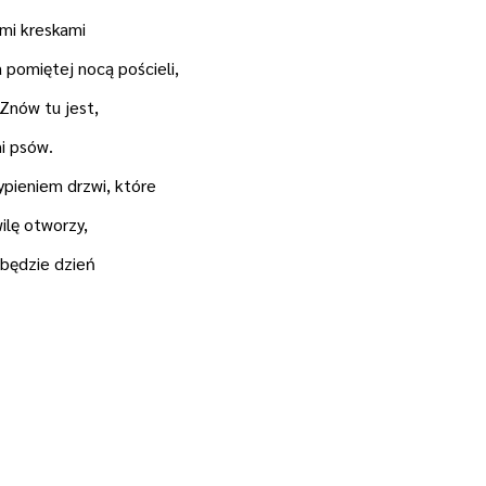
imi kreskami
 pomiętej nocą pościeli,
 Znów tu jest,
i psów.
pieniem drzwi, które
ilę otworzy,
 będzie dzień