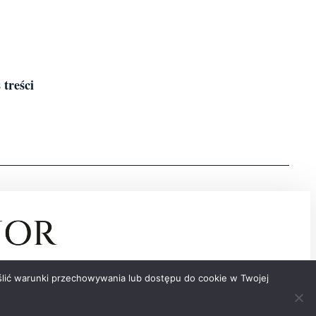
 treści
reślić warunki przechowywania lub dostępu do cookie w Twojej