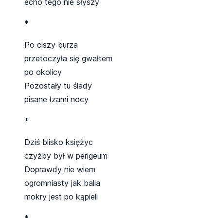
echo tego nie słyszy
*
Po ciszy burza
przetoczyła się gwałtem
po okolicy
Pozostały tu ślady
pisane łzami nocy
*
Dziś blisko księżyc
czyżby był w perigeum
Doprawdy nie wiem
ogromniasty jak balia
mokry jest po kąpieli
*