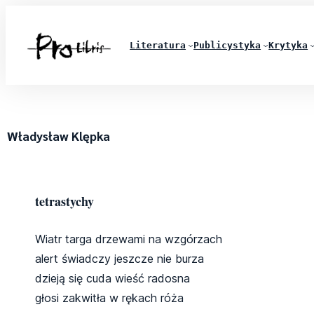
Literatura
Publicystyka
Krytyka
Władysław Klępka
tetrastychy
Wiatr targa drzewami na wzgórzach
alert świadczy jeszcze nie burza
dzieją się cuda wieść radosna
głosi zakwitła w rękach róża