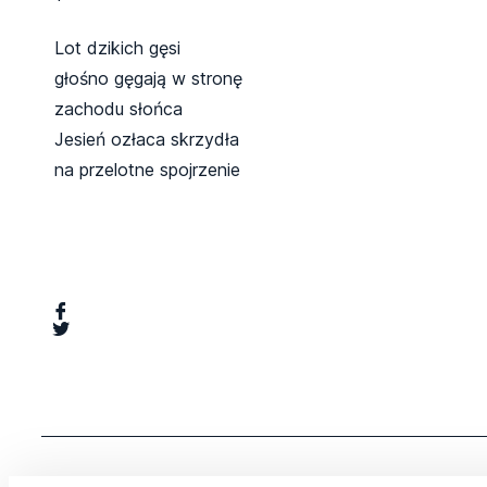
Lot dzikich gęsi
głośno gęgają w stronę
zachodu słońca
Jesień ozłaca skrzydła
na przelotne spojrzenie