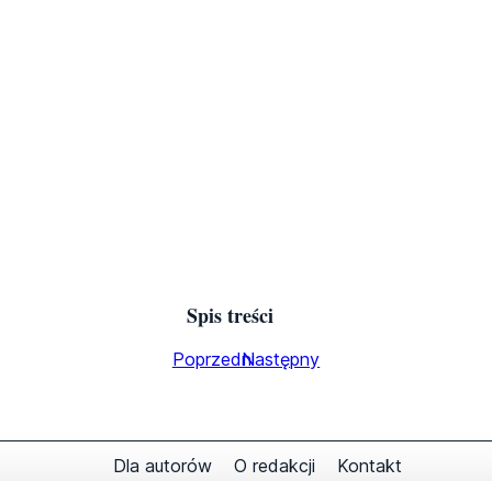
Spis treści
Poprzedni
Następny
Dla autorów
O redakcji
Kontakt