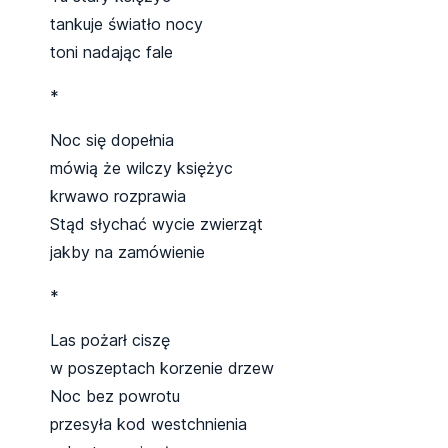
tankuje światło nocy
toni nadając fale
*
Noc się dopełnia
mówią że wilczy księżyc
krwawo rozprawia
Stąd słychać wycie zwierząt
jakby na zamówienie
*
Las pożarł ciszę
w poszeptach korzenie drzew
Noc bez powrotu
przesyła kod westchnienia