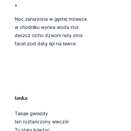
*
Noc zanurzona w gęstej mżawce
w chodniku wyrwa woda stoi
deszcz cicho dzwoni nuty stroi
facet pod datą śpi na ławce
tanka
Tasuje gwiazdy
ten roztańczony wieczór
Tu stary księżyc