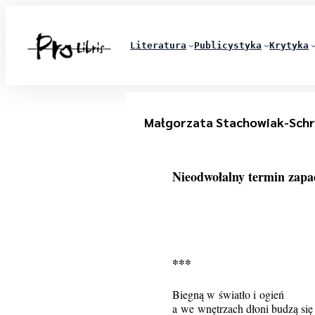
Literatura
Publicystyka
Krytyka
Małgorzata Stachowiak-Sch
Nieodwołalny termin zapa
***
Biegną w światło i ogień
a we wnętrzach dłoni budzą się