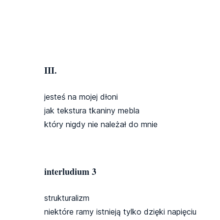
III.
jesteś na mojej dłoni
jak tekstura tkaniny mebla
który nigdy nie należał do mnie
interludium 3
strukturalizm
niektóre ramy istnieją tylko dzięki napięciu