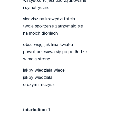
wszystko tu jest uporządkowane
i symetryczne
siedzisz na krawędzi fotela
twoje spojrzenie zatrzymało się
na moich dłoniach
obserwuję, jak linia światła
powoli przesuwa się po podłodze
w moją stronę
jakby wiedziała więcej
jakby wiedziała
o czym milczysz
interludium 1