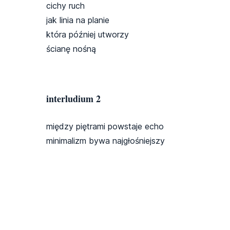
cichy ruch
jak linia na planie
która później utworzy
ścianę nośną
interludium 2
między piętrami powstaje echo
minimalizm bywa najgłośniejszy