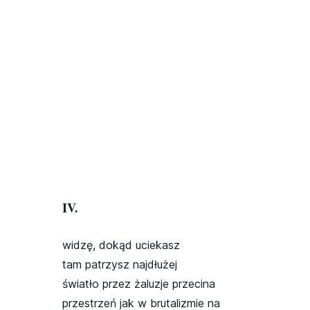
IV.
widzę, dokąd uciekasz
tam patrzysz najdłużej
światło przez żaluzje przecina
przestrzeń jak w brutalizmie na