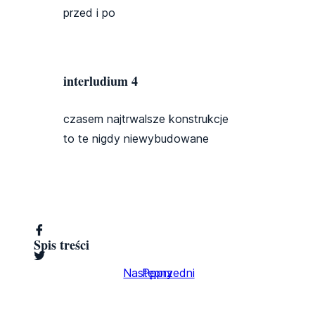
przed i po
interludium 4
czasem najtrwalsze konstrukcje
to te nigdy niewybudowane
Spis treści
Następny
Poprzedni