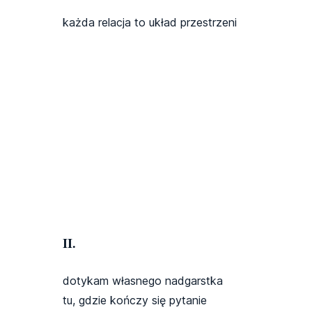
każda relacja to układ przestrzeni
II.
dotykam własnego nadgarstka
tu, gdzie kończy się pytanie