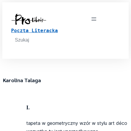
Poczta Literacka
Search
for:
Karolina Talaga
I.
tapeta w geometryczny wzór w stylu art déco