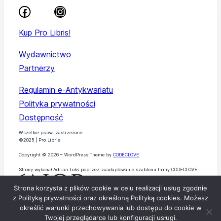
Kup Pro Libris!
Wydawnictwo
Partnerzy
Regulamin e-Antykwariatu
Polityka prywatności
Dostępność
Wszelkie prawa zastrzeżone
©2025 | Pro Libris
Copyright © 2026 – WordPress Theme by
CODECLOVE
Stronę wykonał Adrian Lokś poprzez zaadaptowanie szablonu firmy CODECLOVE
Strona korzysta z plików cookie w celu realizacji usług zgodnie
z Polityką prywatności oraz określoną Polityką cookies. Możesz
określić warunki przechowywania lub dostępu do cookie w
Twojej przeglądarce lub konfiguracji usługi.