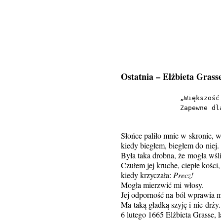
Ostatnia – Elżbieta Grass
„Większość
Zapewne dl
          
Słońce paliło mnie w skronie, w
kiedy biegłem, biegłem do niej.
Była taka drobna, że mogła wśl
Czułem jej kruche, ciepłe kości,
kiedy krzyczała:
Precz!
Mogła mierzwić mi włosy.
Jej odporność na ból wprawia 
Ma taką gładką szyję i nie drży.
6 lutego 1665 Elżbieta Grasse, l