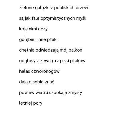
zielone gałązki z pobliskich drzew
są jak fale optymistycznych myśli
koję nimi oczy
gołębie i inne ptaki
chętnie odwiedzają mój balkon
odgłosy z zewnątrz piski ptaków
hałas czworonogów
dają o sobie znać
powiew wiatru uspokaja zmysły
letniej pory