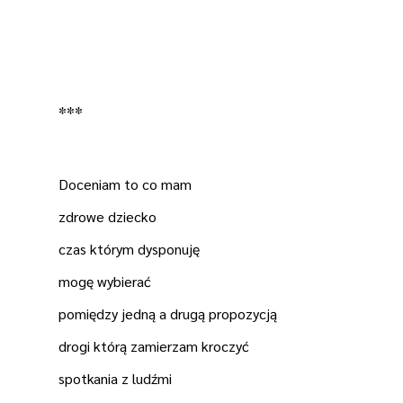
***
Doceniam to co mam
zdrowe dziecko
czas którym dysponuję
mogę wybierać
pomiędzy jedną a drugą propozycją
drogi którą zamierzam kroczyć
spotkania z ludźmi