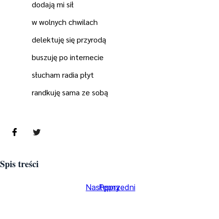
dodają mi sił
w wolnych chwilach
delektuję się przyrodą
buszuję po internecie
słucham radia płyt
randkuję sama ze sobą
Spis treści
Następny
Poprzedni