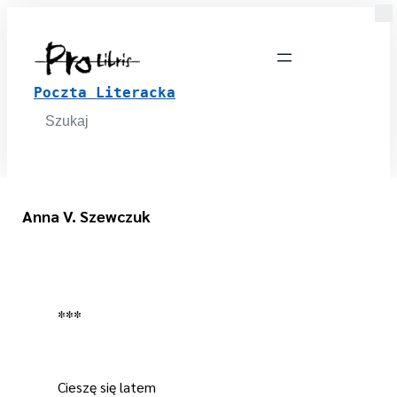
Poczta Literacka
Search
for:
Anna V. Szewczuk
***
Cieszę się latem