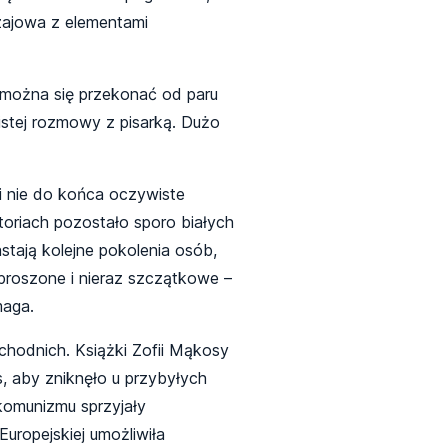
ajowa z elementami
m można się przekonać od paru
bistej rozmowy z pisarką. Dużo
i nie do końca oczywiste
toriach pozostało sporo białych
tają kolejne pokolenia osób,
proszone i nieraz szczątkowe –
aga.
hodnich. Książki Zofii Mąkosy
, aby zniknęło u przybyłych
 komunizmu sprzyjały
uropejskiej umożliwiła