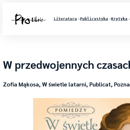
Literatura
Publicystyka
Krytyka
W przedwojennych czasac
Zofia Mąkosa, W świetle latarni, Publicat, Pozna