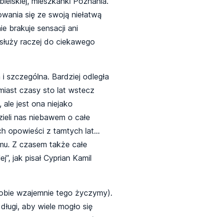
ielskiej, mieszkanki Poznania.
wania się ze swoją niełatwą
e brakuje sensacji ani
 służy raczej do ciekawego
i szczególna. Bardziej odległa
miast czasy sto lat wstecz
 ale jest ona niejako
ieli nas niebawem o całe
ich opowieści z tamtych lat…
mu. Z czasem także całe
”, jak pisał Cyprian Kamil
sobie wzajemnie tego życzymy).
 długi, aby wiele mogło się