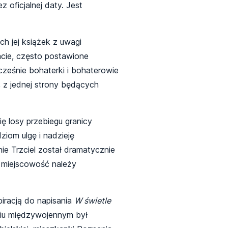
 oficjalnej daty. Jest
h jej książek z uwagi
cie, często postawione
ześnie bohaterki i bohaterowie
 z jednej strony będących
ę losy przebiegu granicy
ziom ulgę i nadzieję
nie Trzciel został dramatycznie
j miejscowość należy
iracją do napisania
W świetle
eciu międzywojennym był