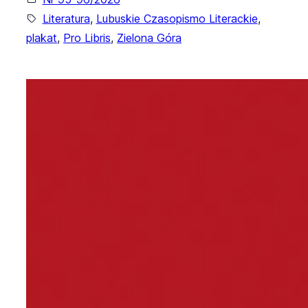
Literatura
, 
Lubuskie Czasopismo Literackie
, 
plakat
, 
Pro Libris
, 
Zielona Góra