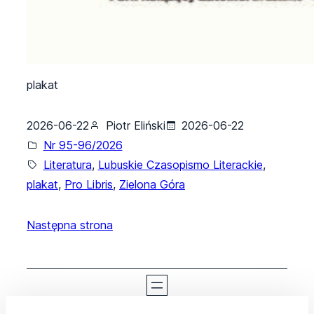
plakat
2026-06-22
Piotr Eliński
2026-06-22
Nr 95-96/2026
Literatura
, 
Lubuskie Czasopismo Literackie
, 
plakat
, 
Pro Libris
, 
Zielona Góra
Następna strona