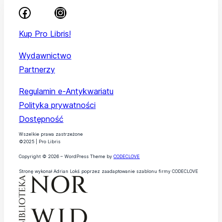
Kup Pro Libris!
Wydawnictwo
Partnerzy
Regulamin e-Antykwariatu
Polityka prywatności
Dostępność
Wszelkie prawa zastrzeżone
©2025 | Pro Libris
Copyright © 2026 – WordPress Theme by
CODECLOVE
Stronę wykonał Adrian Lokś poprzez zaadaptowanie szablonu firmy CODECLOVE