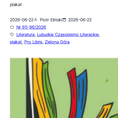
plakat
2026-06-22
Piotr Eliński
2026-06-22
Nr 95-96/2026
Literatura
, 
Lubuskie Czasopismo Literackie
, 
plakat
, 
Pro Libris
, 
Zielona Góra