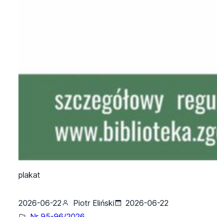
plakat
2026-06-22
Piotr Eliński
2026-06-22
Nr 95-96/2026