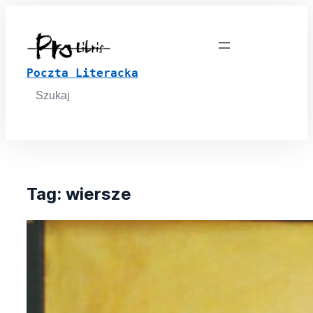
Poczta Literacka
Search
for:
Tag:
wiersze