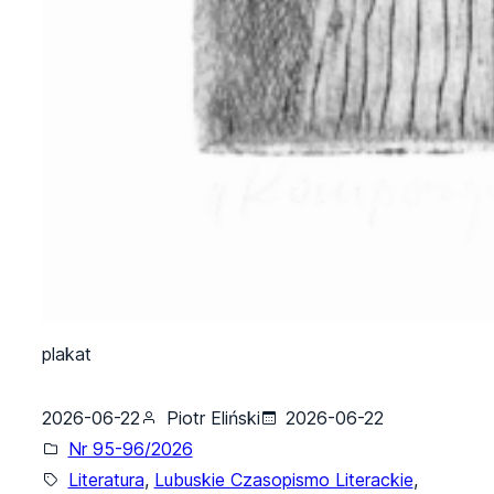
plakat
2026-06-22
Piotr Eliński
2026-06-22
Nr 95-96/2026
Literatura
, 
Lubuskie Czasopismo Literackie
, 