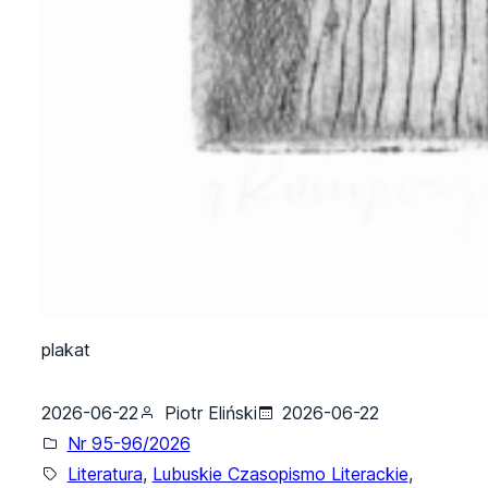
plakat
2026-06-22
Piotr Eliński
2026-06-22
Nr 95-96/2026
Literatura
, 
Lubuskie Czasopismo Literackie
, 