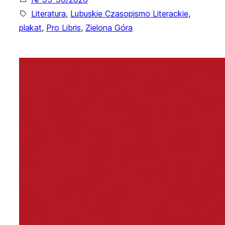
Literatura
, 
Lubuskie Czasopismo Literackie
, 
plakat
, 
Pro Libris
, 
Zielona Góra