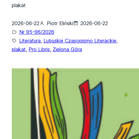
plakat
2026-06-22
Piotr Eliński
2026-06-22
Nr 95-96/2026
Literatura
, 
Lubuskie Czasopismo Literackie
, 
plakat
, 
Pro Libris
, 
Zielona Góra