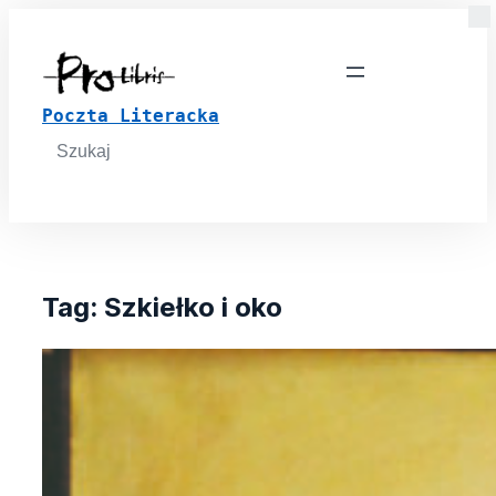
Poczta Literacka
Search
for:
Tag:
Szkiełko i oko