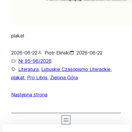
plakat
2026-06-22
Piotr Eliński
2026-06-22
Nr 95-96/2026
Literatura
, 
Lubuskie Czasopismo Literackie
, 
plakat
, 
Pro Libris
, 
Zielona Góra
Następna strona