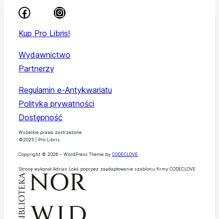
Kup Pro Libris!
Wydawnictwo
Partnerzy
Regulamin e-Antykwariatu
Polityka prywatności
Dostępność
Wszelkie prawa zastrzeżone
©2025 | Pro Libris
Copyright © 2026 – WordPress Theme by
CODECLOVE
Stronę wykonał Adrian Lokś poprzez zaadaptowanie szablonu firmy CODECLOVE