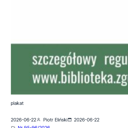
plakat
2026-06-22
Piotr Eliński
2026-06-22
Nr 95-96/2026