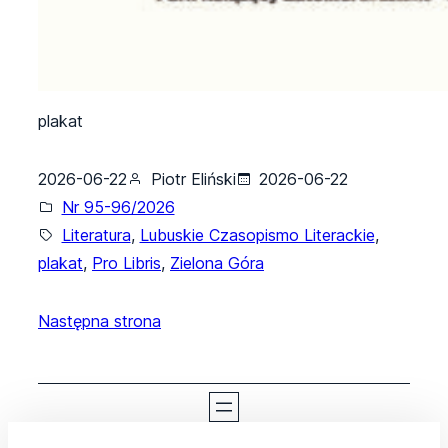
plakat
2026-06-22
Piotr Eliński
2026-06-22
Nr 95-96/2026
Literatura
, 
Lubuskie Czasopismo Literackie
, 
plakat
, 
Pro Libris
, 
Zielona Góra
Następna strona