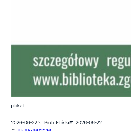
plakat
2026-06-22
Piotr Eliński
2026-06-22
Nr 95-96/2026