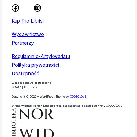
Kup Pro Libris!
Wydawnictwo
Partnerzy
Regulamin e-Antykwariatu
Polityka prywatności
Dostępność
Wszelkie prawa zastrzeżone
©2025 | Pro Libris
Copyright © 2026 – WordPress Theme by
CODECLOVE
Stronę wykonał Adrian Lokś poprzez zaadaptowanie szablonu firmy CODECLOVE