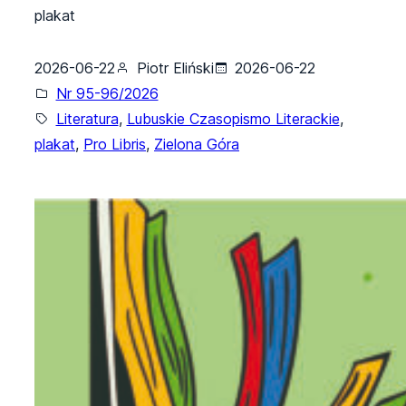
plakat
2026-06-22
Piotr Eliński
2026-06-22
Nr 95-96/2026
Literatura
, 
Lubuskie Czasopismo Literackie
, 
plakat
, 
Pro Libris
, 
Zielona Góra