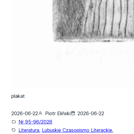
plakat
2026-06-22
Piotr Eliński
2026-06-22
Nr 95-96/2026
Literatura
, 
Lubuskie Czasopismo Literackie
, 