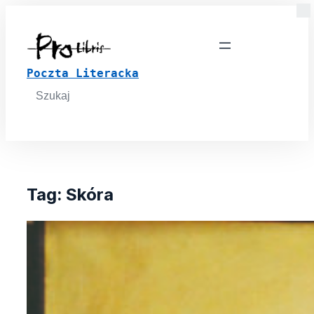
Poczta Literacka
Search
for:
Tag:
Skóra