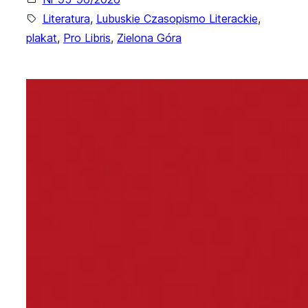
Literatura
, 
Lubuskie Czasopismo Literackie
, 
plakat
, 
Pro Libris
, 
Zielona Góra