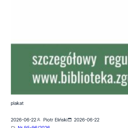
plakat
2026-06-22
Piotr Eliński
2026-06-22
Nr 95-96/2026