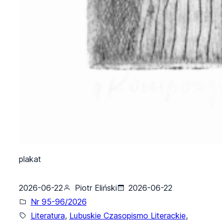
plakat
2026-06-22
Piotr Eliński
2026-06-22
Nr 95-96/2026
Literatura
, 
Lubuskie Czasopismo Literackie
, 