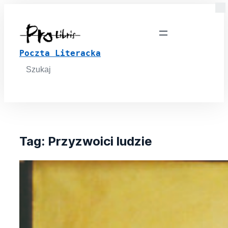
Poczta Literacka
Search
for:
Tag:
Przyzwoici ludzie