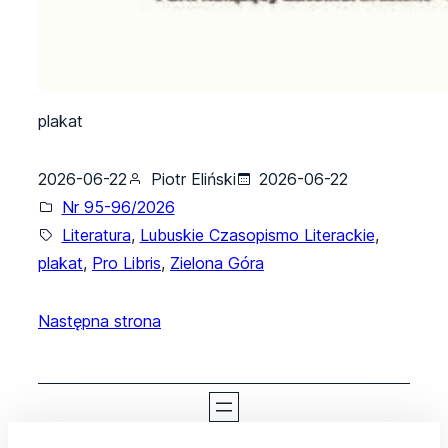
plakat
2026-06-22
Piotr Eliński
2026-06-22
Nr 95-96/2026
Literatura
, 
Lubuskie Czasopismo Literackie
, 
plakat
, 
Pro Libris
, 
Zielona Góra
Następna strona