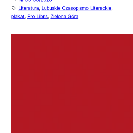
Literatura
, 
Lubuskie Czasopismo Literackie
, 
plakat
, 
Pro Libris
, 
Zielona Góra