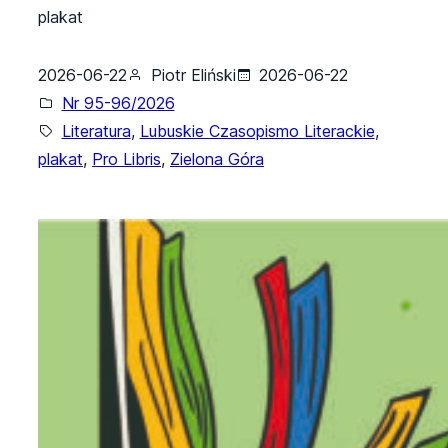
plakat
2026-06-22
Piotr Eliński
2026-06-22
Nr 95-96/2026
Literatura
, 
Lubuskie Czasopismo Literackie
, 
plakat
, 
Pro Libris
, 
Zielona Góra