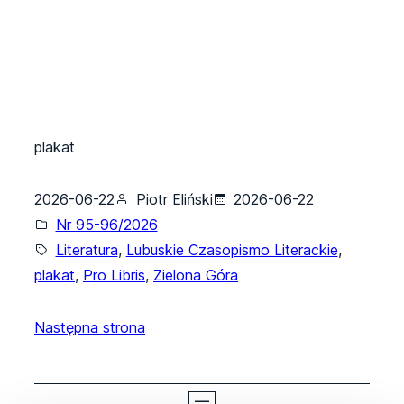
plakat
2026-06-22
Piotr Eliński
2026-06-22
Nr 95-96/2026
Literatura
, 
Lubuskie Czasopismo Literackie
, 
plakat
, 
Pro Libris
, 
Zielona Góra
Następna strona