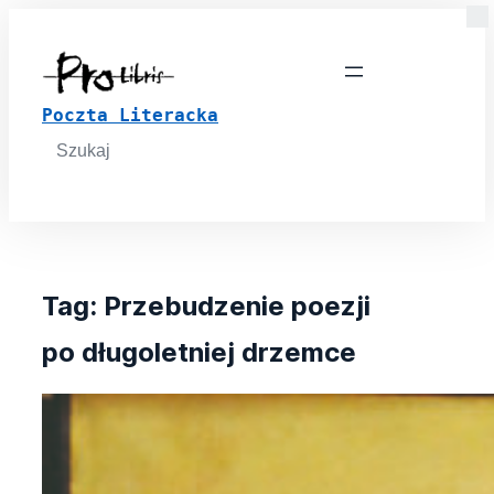
Poczta Literacka
Search
for:
Tag:
Przebudzenie poezji
po długoletniej drzemce