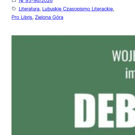
Nr 95-96/2026
Literatura
, 
Lubuskie Czasopismo Literackie
, 
Pro Libris
, 
Zielona Góra