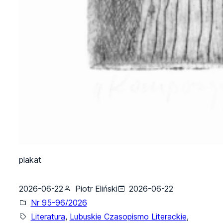
plakat
2026-06-22
Piotr Eliński
2026-06-22
Nr 95-96/2026
Literatura
, 
Lubuskie Czasopismo Literackie
, 