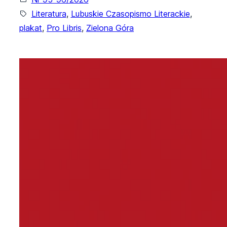
Literatura
, 
Lubuskie Czasopismo Literackie
, 
plakat
, 
Pro Libris
, 
Zielona Góra