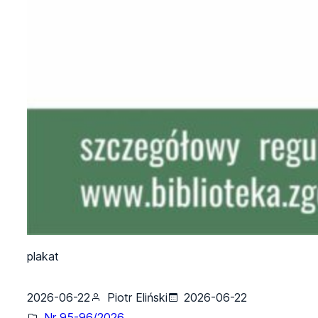
plakat
2026-06-22
Piotr Eliński
2026-06-22
Nr 95-96/2026