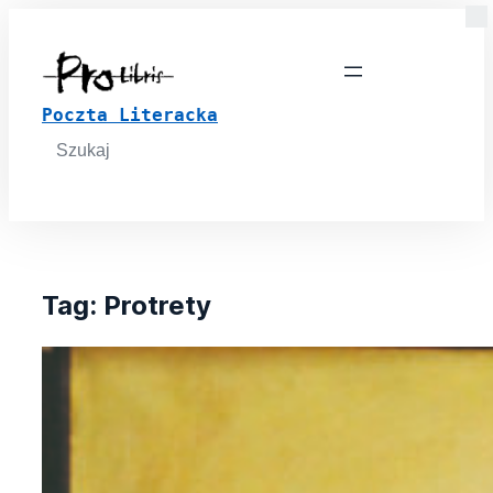
Poczta Literacka
Search
for:
Tag:
Protrety