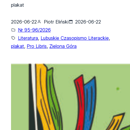
plakat
2026-06-22
Piotr Eliński
2026-06-22
Nr 95-96/2026
Literatura
, 
Lubuskie Czasopismo Literackie
, 
plakat
, 
Pro Libris
, 
Zielona Góra