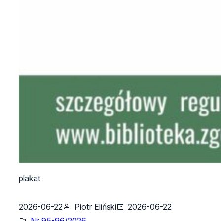
plakat
2026-06-22
Piotr Eliński
2026-06-22
Nr 95-96/2026