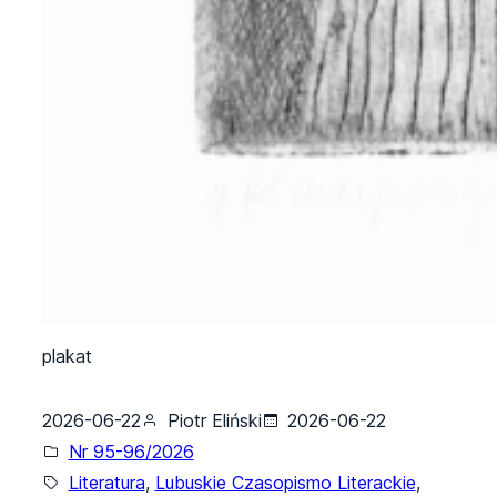
plakat
2026-06-22
Piotr Eliński
2026-06-22
Nr 95-96/2026
Literatura
, 
Lubuskie Czasopismo Literackie
, 