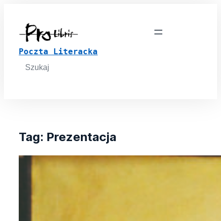
Poczta Literacka
Search
for:
Tag:
Prezentacja