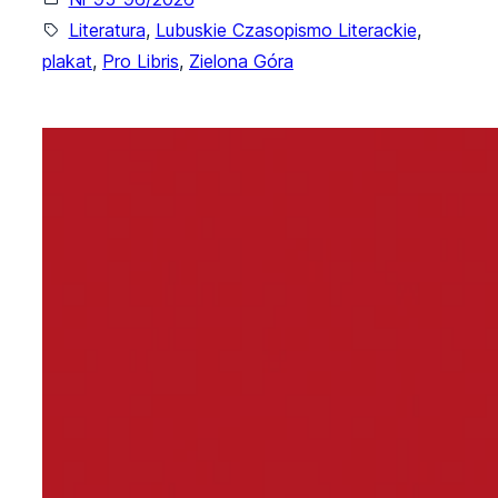
Literatura
, 
Lubuskie Czasopismo Literackie
, 
plakat
, 
Pro Libris
, 
Zielona Góra