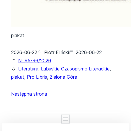
plakat
2026-06-22
Piotr Eliński
2026-06-22
Nr 95-96/2026
Literatura
, 
Lubuskie Czasopismo Literackie
, 
plakat
, 
Pro Libris
, 
Zielona Góra
Następna strona