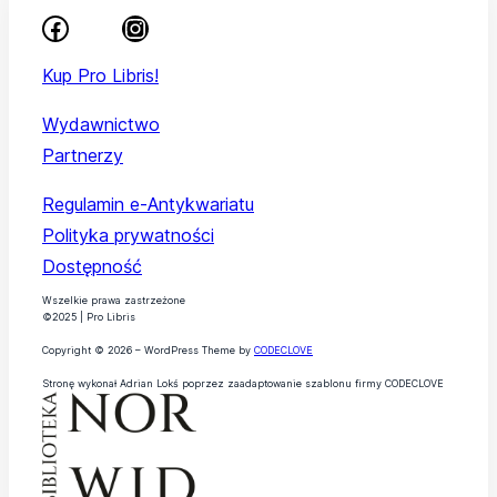
Kup Pro Libris!
Wydawnictwo
Partnerzy
Regulamin e-Antykwariatu
Polityka prywatności
Dostępność
Wszelkie prawa zastrzeżone
©2025 | Pro Libris
Copyright © 2026 – WordPress Theme by
CODECLOVE
Stronę wykonał Adrian Lokś poprzez zaadaptowanie szablonu firmy CODECLOVE