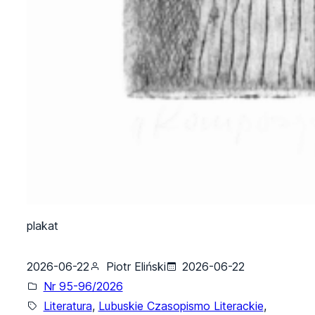
plakat
2026-06-22
Piotr Eliński
2026-06-22
Nr 95-96/2026
Literatura
, 
Lubuskie Czasopismo Literackie
, 