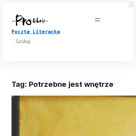
Poczta Literacka
Search
for:
Tag:
Potrzebne jest wnętrze