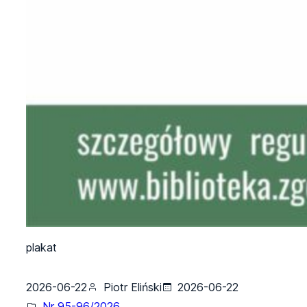
plakat
2026-06-22
Piotr Eliński
2026-06-22
Nr 95-96/2026