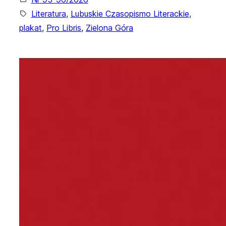
Literatura
, 
Lubuskie Czasopismo Literackie
, 
plakat
, 
Pro Libris
, 
Zielona Góra