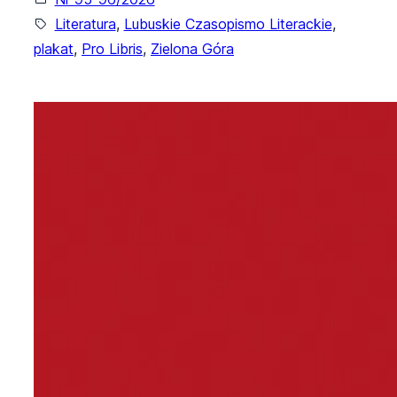
Literatura
, 
Lubuskie Czasopismo Literackie
, 
plakat
, 
Pro Libris
, 
Zielona Góra