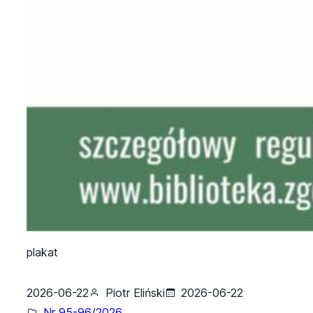
plakat
2026-06-22
Piotr Eliński
2026-06-22
Nr 95-96/2026