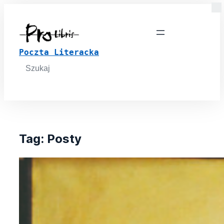
Poczta Literacka
Search
for:
Tag:
Posty