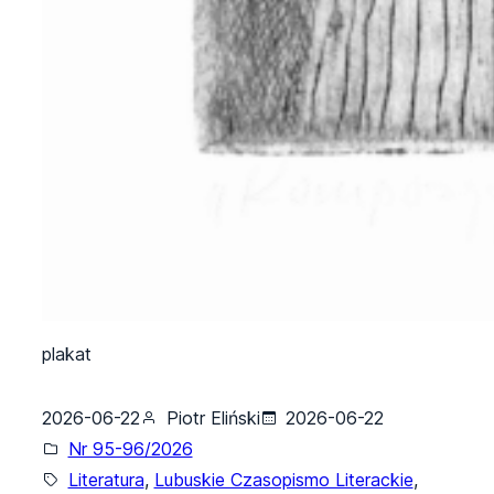
plakat
2026-06-22
Piotr Eliński
2026-06-22
Nr 95-96/2026
Literatura
, 
Lubuskie Czasopismo Literackie
, 