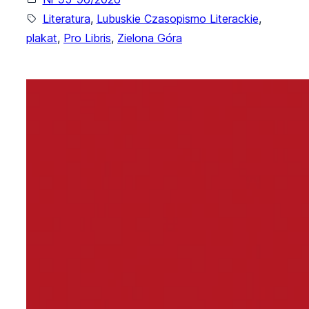
Literatura
, 
Lubuskie Czasopismo Literackie
, 
plakat
, 
Pro Libris
, 
Zielona Góra