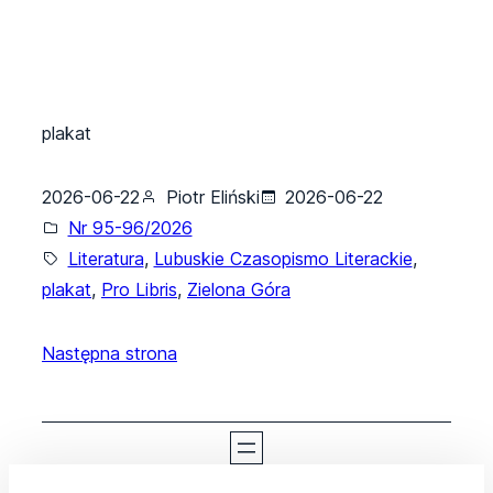
plakat
2026-06-22
Piotr Eliński
2026-06-22
Nr 95-96/2026
Literatura
, 
Lubuskie Czasopismo Literackie
, 
plakat
, 
Pro Libris
, 
Zielona Góra
Następna strona