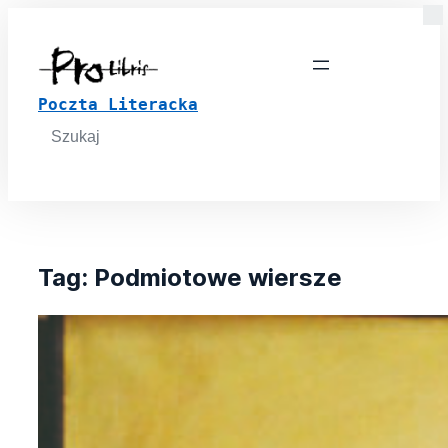
Poczta Literacka
Search
for:
Tag:
Podmiotowe wiersze