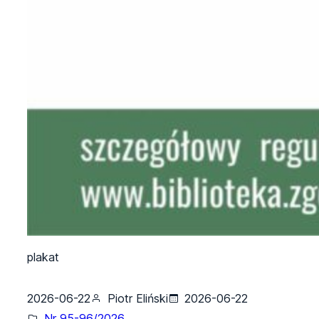
plakat
2026-06-22
Piotr Eliński
2026-06-22
Nr 95-96/2026