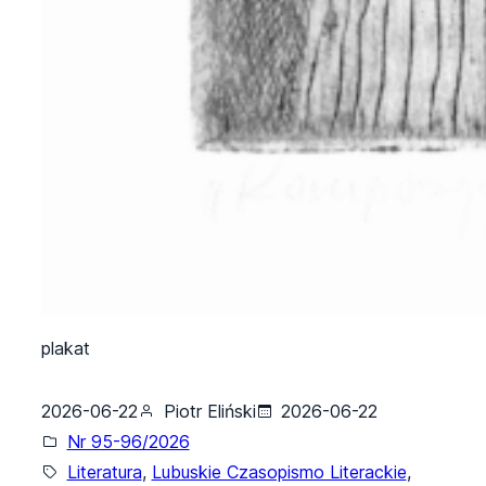
plakat
2026-06-22
Piotr Eliński
2026-06-22
Nr 95-96/2026
Literatura
, 
Lubuskie Czasopismo Literackie
, 