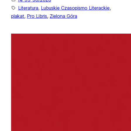
Literatura
, 
Lubuskie Czasopismo Literackie
, 
plakat
, 
Pro Libris
, 
Zielona Góra