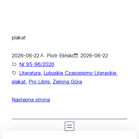
plakat
2026-06-22
Piotr Eliński
2026-06-22
Nr 95-96/2026
Literatura
, 
Lubuskie Czasopismo Literackie
, 
plakat
, 
Pro Libris
, 
Zielona Góra
Następna strona