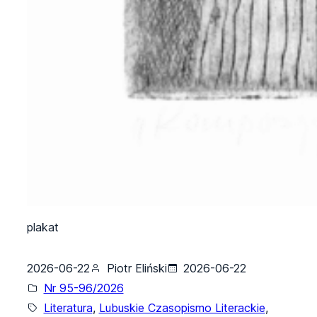
plakat
2026-06-22
Piotr Eliński
2026-06-22
Nr 95-96/2026
Literatura
, 
Lubuskie Czasopismo Literackie
, 