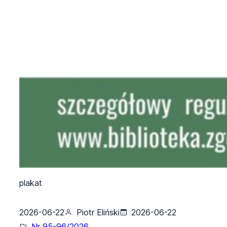
plakat
2026-06-22
Piotr Eliński
2026-06-22
Nr 95-96/2026