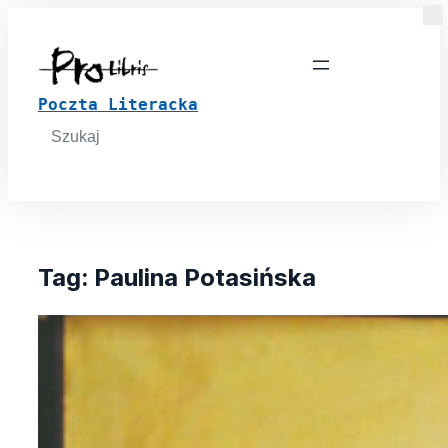
Poczta Literacka
Search
for:
Tag:
Paulina Potasińska