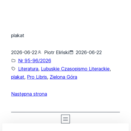
plakat
2026-06-22
Piotr Eliński
2026-06-22
Nr 95-96/2026
Literatura
, 
Lubuskie Czasopismo Literackie
, 
plakat
, 
Pro Libris
, 
Zielona Góra
Następna strona