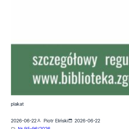
plakat
2026-06-22
Piotr Eliński
2026-06-22
Nr 95-96/2026