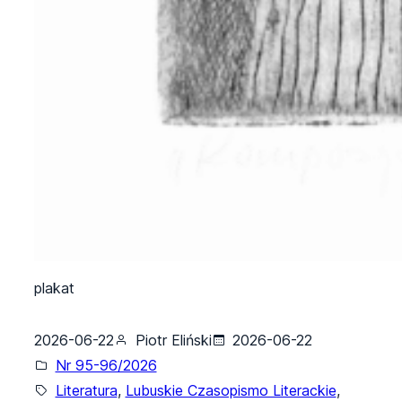
plakat
2026-06-22
Piotr Eliński
2026-06-22
Nr 95-96/2026
Literatura
, 
Lubuskie Czasopismo Literackie
, 