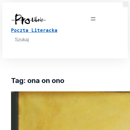
Poczta Literacka
Search
for:
Tag:
ona on ono