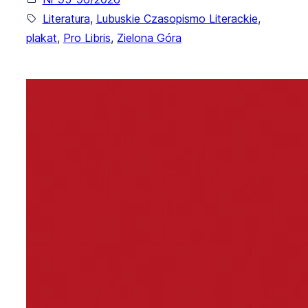
Literatura
, 
Lubuskie Czasopismo Literackie
, 
plakat
, 
Pro Libris
, 
Zielona Góra