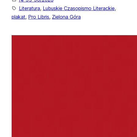
Literatura
, 
Lubuskie Czasopismo Literackie
, 
plakat
, 
Pro Libris
, 
Zielona Góra