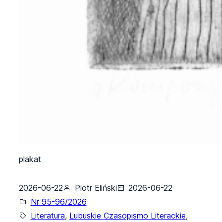
plakat
2026-06-22
Piotr Eliński
2026-06-22
Nr 95-96/2026
Literatura
, 
Lubuskie Czasopismo Literackie
, 