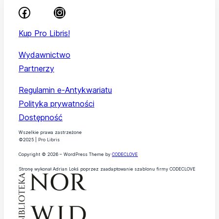
Kup Pro Libris!
Wydawnictwo
Partnerzy
Regulamin e-Antykwariatu
Polityka prywatności
Dostępność
Wszelkie prawa zastrzeżone
©2025 | Pro Libris
Copyright © 2026 – WordPress Theme by
CODECLOVE
Stronę wykonał Adrian Lokś poprzez zaadaptowanie szablonu firmy CODECLOVE