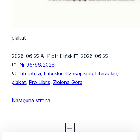
plakat
2026-06-22
Piotr Eliński
2026-06-22
Nr 95-96/2026
Literatura
, 
Lubuskie Czasopismo Literackie
, 
plakat
, 
Pro Libris
, 
Zielona Góra
Następna strona