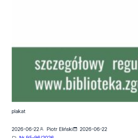
plakat
2026-06-22
Piotr Eliński
2026-06-22
Nr 95-96/2026