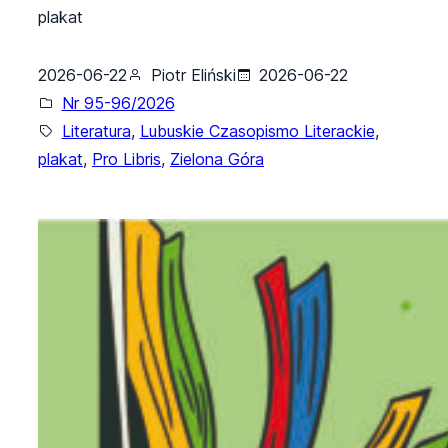
plakat
2026-06-22
Piotr Eliński
2026-06-22
Nr 95-96/2026
Literatura
, 
Lubuskie Czasopismo Literackie
, 
plakat
, 
Pro Libris
, 
Zielona Góra