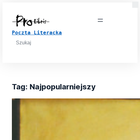
Poczta Literacka
Search
for:
Tag:
Najpopularniejszy