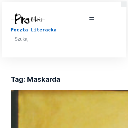
Poczta Literacka
Search
for:
Tag:
Maskarda