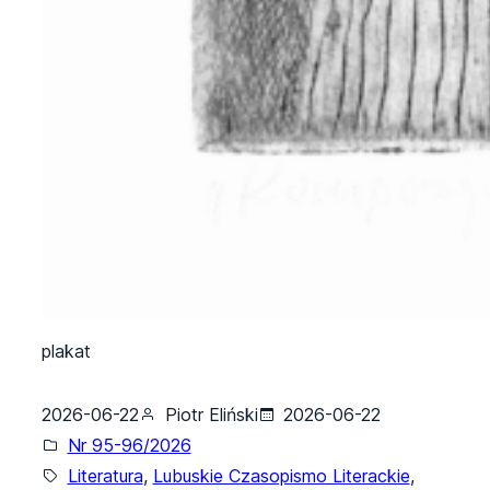
plakat
2026-06-22
Piotr Eliński
2026-06-22
Nr 95-96/2026
Literatura
, 
Lubuskie Czasopismo Literackie
, 