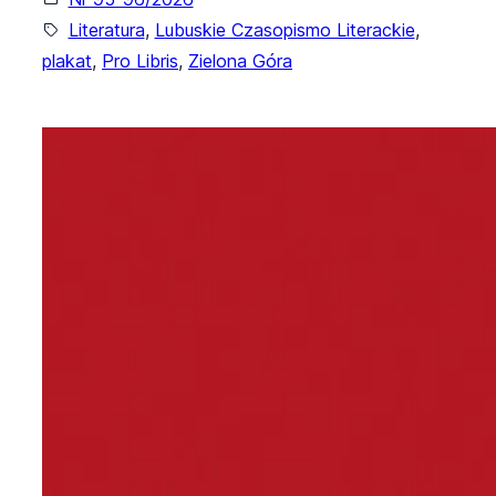
Literatura
, 
Lubuskie Czasopismo Literackie
, 
plakat
, 
Pro Libris
, 
Zielona Góra