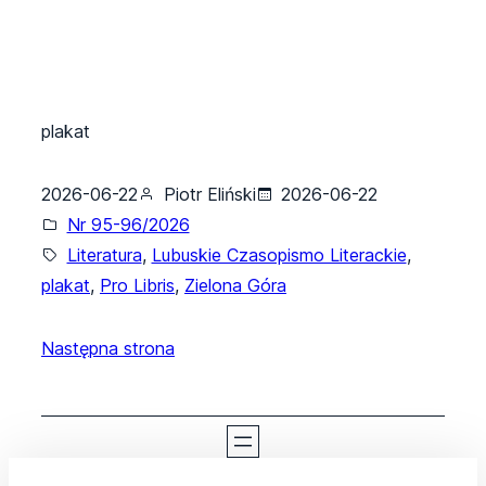
plakat
2026-06-22
Piotr Eliński
2026-06-22
Nr 95-96/2026
Literatura
, 
Lubuskie Czasopismo Literackie
, 
plakat
, 
Pro Libris
, 
Zielona Góra
Następna strona