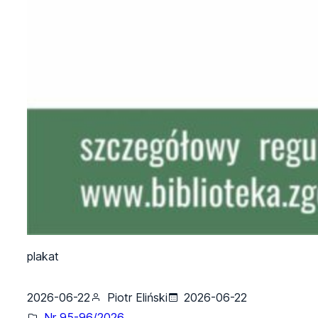
plakat
2026-06-22
Piotr Eliński
2026-06-22
Nr 95-96/2026