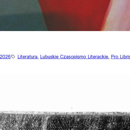
/2026
Literatura
, 
Lubuskie Czasopismo Literackie
, 
Pro Libri