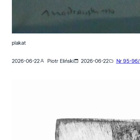
plakat
2026-06-22
Piotr Eliński
2026-06-22
Nr 95-96