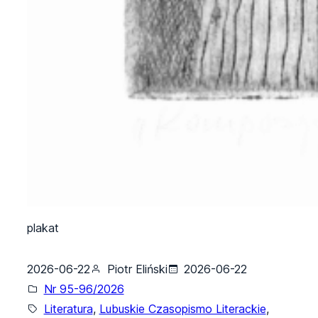
plakat
2026-06-22
Piotr Eliński
2026-06-22
Nr 95-96/2026
Literatura
, 
Lubuskie Czasopismo Literackie
, 