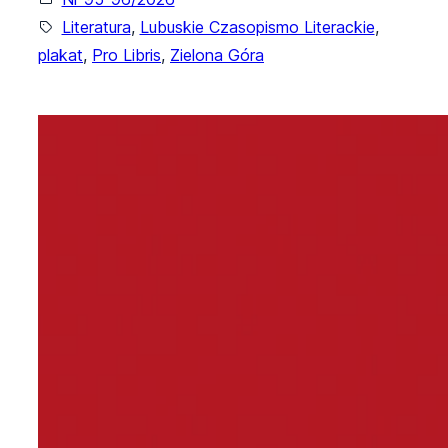
Literatura
, 
Lubuskie Czasopismo Literackie
, 
plakat
, 
Pro Libris
, 
Zielona Góra