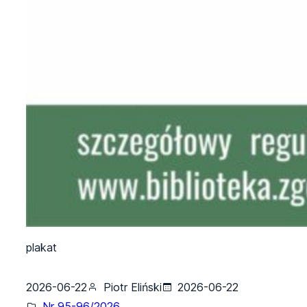
plakat
2026-06-22
Piotr Eliński
2026-06-22
Nr 95-96/2026