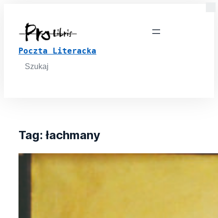
Poczta Literacka
Search
for:
Tag:
łachmany